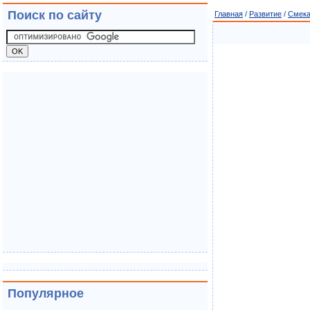
Поиск по сайту
Главная
/
Развитие
/
Смека
Популярное