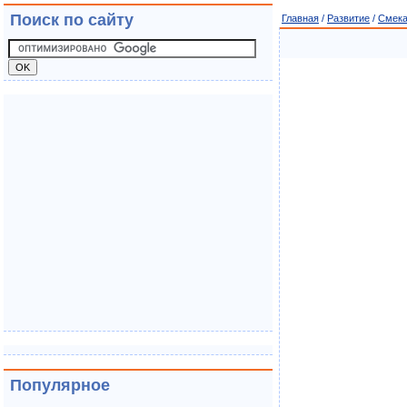
Поиск по сайту
Главная
/
Развитие
/
Смека
Популярное