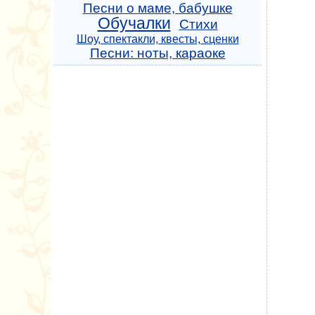
Песни о маме, бабушке
Обучалки
Стихи
Шоу, спектакли, квесты, сценки
Песни: ноты, караоке