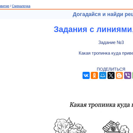
звитие
/
Смекалочка
Догадайся и найди ре
Задания с линиями
Задание №3
Какая тропинка куда прив
ПОДЕЛИТЬСЯ