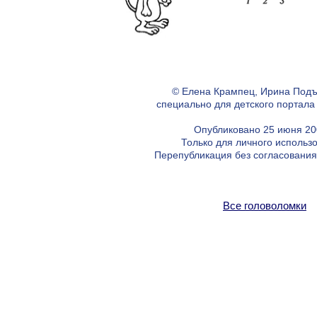
© Елена Крампец, Ирина Подъ
специально для детского портал
Опубликовано 25 июня 200
Только для личного использ
Перепубликация без согласовани
Все головоломки