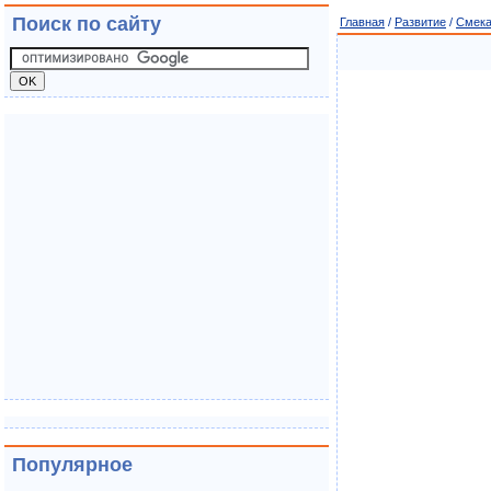
Поиск по сайту
Главная
/
Развитие
/
Смека
Популярное