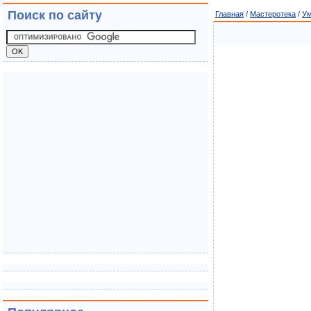
Поиск по сайту
Главная
/
Мастеротека
/
Ум