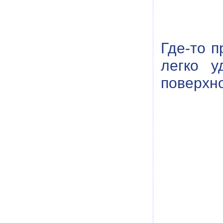
Где-то п
легко у
поверхно