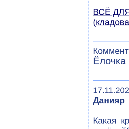
ВСЁ ДЛ
(кладов
Коммент
Ёлочка 
17.11.202
Данияр
Какая к