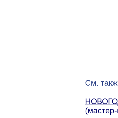
См. такж
НОВОГО
(мастер-