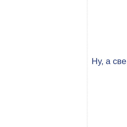
Ну, а св