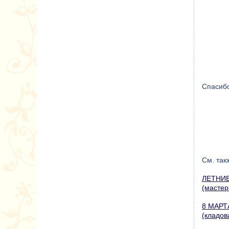
Спасибо
См. так
ЛЕТНИ
(мастер
8 МАРТ
(кладов