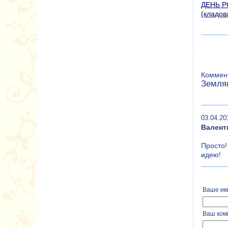
ДЕНЬ 
(кладов
Коммент
Земля
03.04.20
Валент
Просто!
идею!
Ваше им
Ваш ком