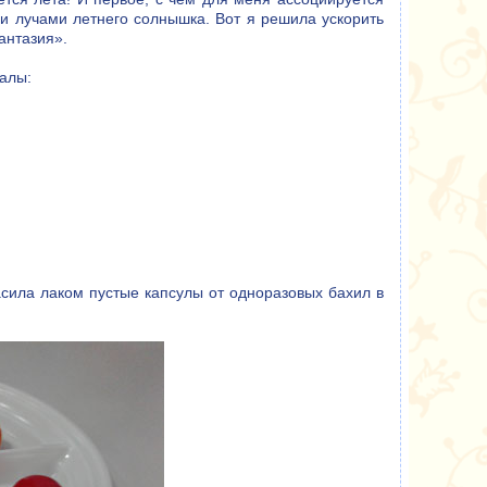
и лучами летнего солнышка. Вот я решила ускорить
антазия».
алы:
асила лаком пустые капсулы от одноразовых бахил в