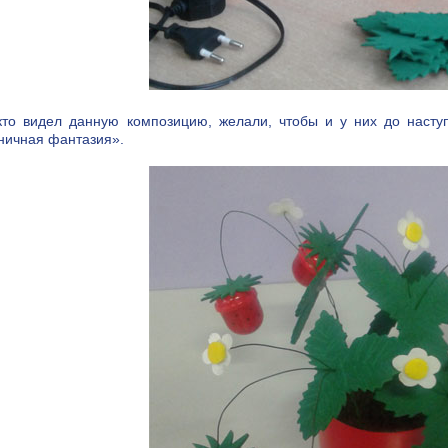
кто видел данную композицию, желали, чтобы и у них до насту
ничная фантазия».