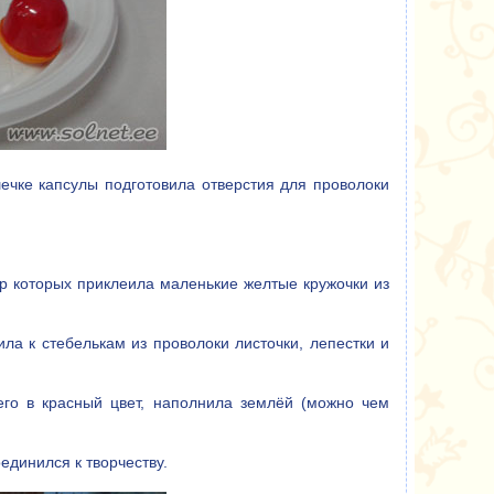
ечке капсулы подготовила отверстия для проволоки
нтр которых приклеила маленькие желтые кружочки из
ла к стебелькам из проволоки листочки, лепестки и
его в красный цвет, наполнила землёй (можно чем
единился к творчеству.