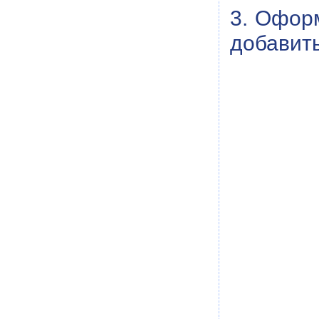
3. Офор
добавить 