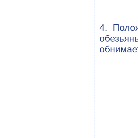
4. Поло
обезьян
обнимае