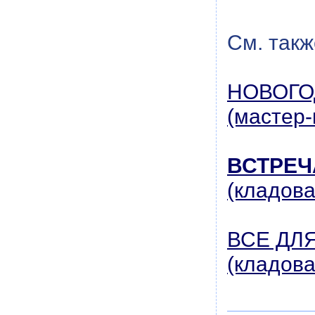
См. такж
НОВОГО
(мастер-
ВСТРЕЧ
(кладов
ВСЕ ДЛ
(кладов