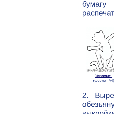
бумагу
распечат
Увеличить
(формат А4
2. Выре
обезьян
выкройке