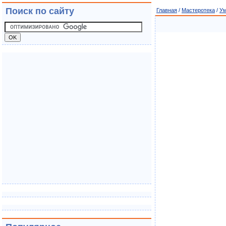
Поиск по сайту
Главная
/
Мастеротека
/
Ум