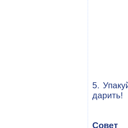
5. Упаку
дарить!
Совет