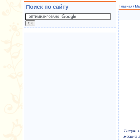
Поиск по сайту
Главная
/
Ма
Такую 
можно з