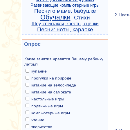
Развивающие компьютерные игры
Песни о маме, бабушке
2. Цвет
Обучалки
Стихи
Шоу, спектакли, квесты, сценки
Песни: ноты, караоке
Опрос
Какие занятия нравятся Вашему ребенку
летом?
купание
прогулки на природе
катание на велосипеде
катание на самокате
настольные игры
подвижные игры
компьютерные игры
чтение
творчество