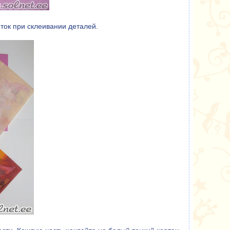
еток при склеивании деталей.