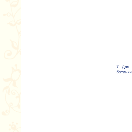
7. Для 
ботинки