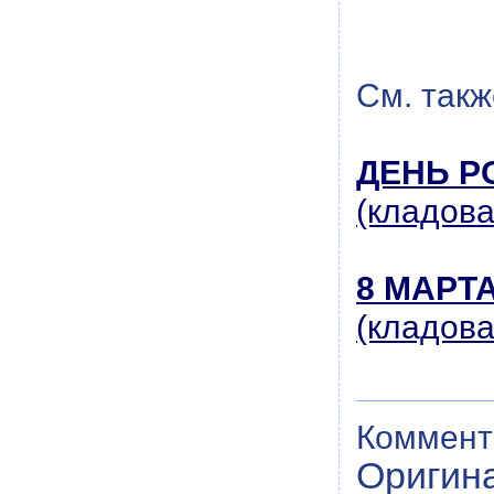
См. такж
ДЕНЬ Р
(кладов
8 МАРТ
(кладов
Коммент
Оригин