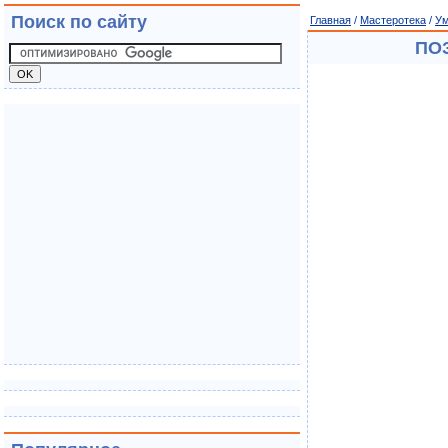
Поиск по сайту
Главная
/
Мастеротека
/
Ум
ПО