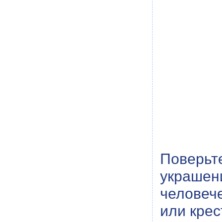
Поверь
украшен
человече
или крес