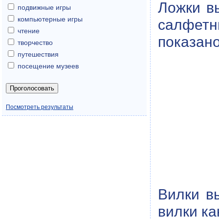
Ложки в
подвижные игры
компьютерные игры
салфетн
чтение
показано
творчество
путешествия
посещение музеев
Посмотреть результаты
Вилки в
вилки ка