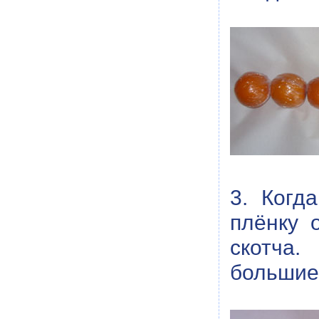
3. Когд
плёнку 
скотча.
большие