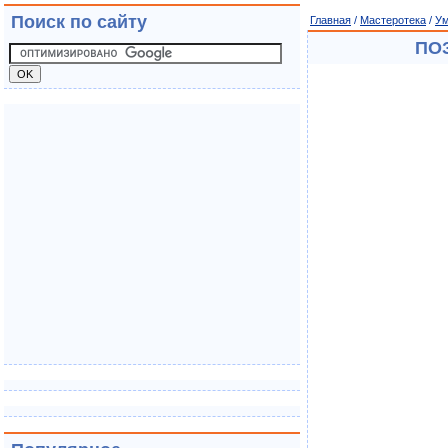
Поиск по сайту
Главная
/
Мастеротека
/
Ум
ПО