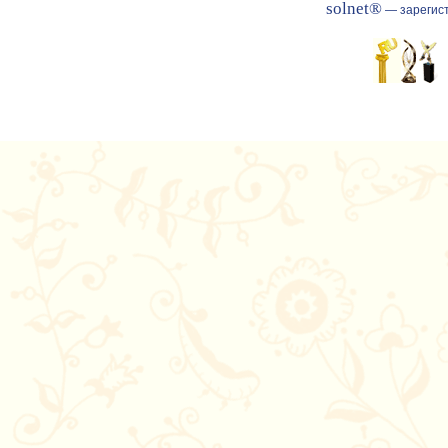
solnet®
— зарегист