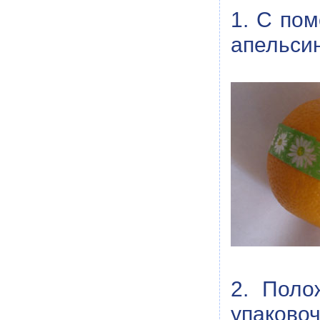
1. С пом
апельсин
2. Поло
упаковоч