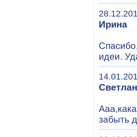
28.12.201
Ирина
Спасибо
идеи. Уд
14.01.201
Светла
Ааа,как
забыть д