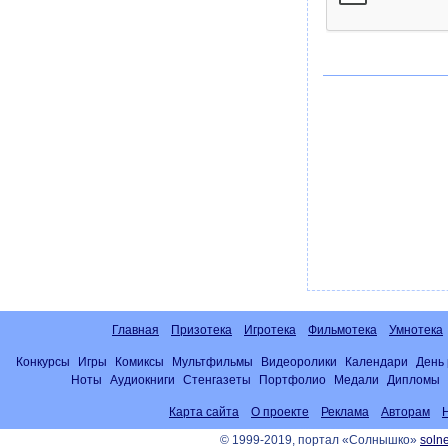
Главная
Призотека
Игротека
Фильмотека
Умнотека
Конкурсы
Игры
Комиксы
Мультфильмы
Видеоролики
Календари
День
Ноты
Аудиокниги
Стенгазеты
Портфолио
Медали
Дипломы
Карта сайта
О проекте
Реклама
Авторам
© 1999-2019, портал «Солнышко»
solne