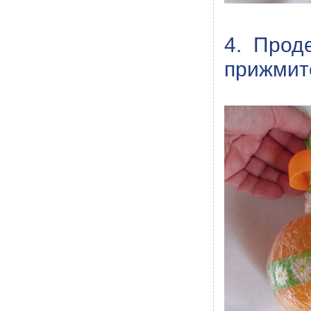
4. Прод
прижмите