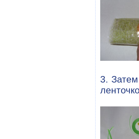
3. Затем
ленточк