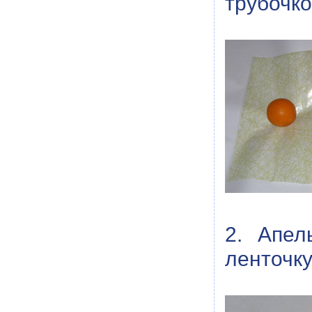
трубочко
2. Апел
ленточку