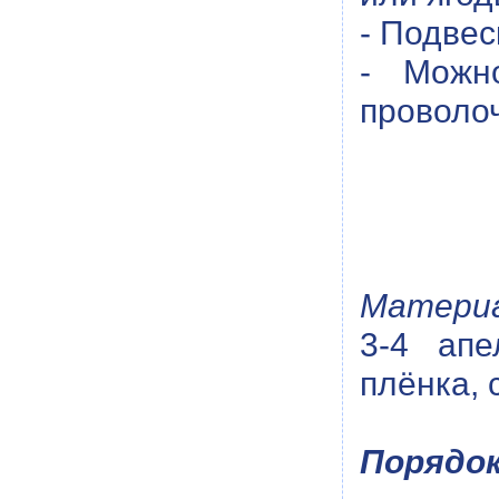
- Подвес
- Можн
проволо
Материа
3-4 апе
плёнка, 
Порядок