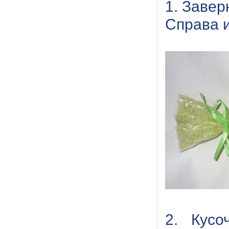
1. Завер
Справа и
2. Кусо