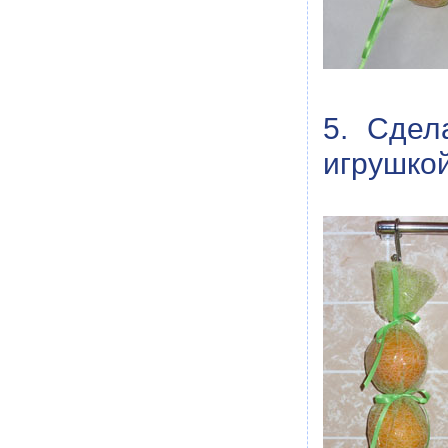
5. Сдел
игрушко