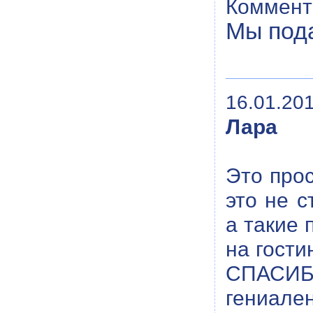
Коммент
Мы пода
16.01.201
Лара
Это прос
это не 
а такие 
на гост
СПАСИБО
гениален