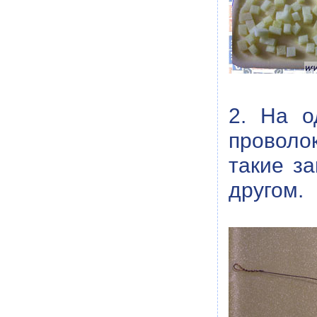
2. На о
проволо
такие за
другом.