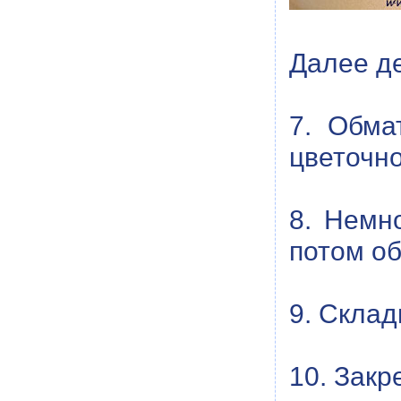
Далее де
7. Обма
цветочно
8. Немн
потом об
9. Склад
10. Закр