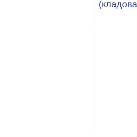
(кладов