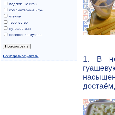
подвижные игры
компьютерные игры
чтение
творчество
путешествия
посещение музеев
Посмотреть результаты
1. В н
гуашев
насыще
достаём