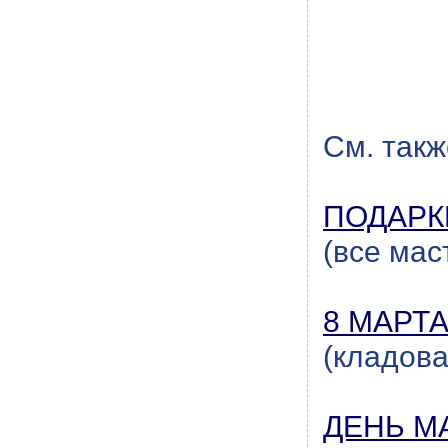
См. такж
ПОДАРК
(все мас
8 МАРТА
(кладов
ДЕНЬ М