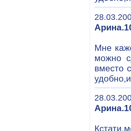
28.03.200
Арина.10
Мне каж
можно с
вместо 
удобно,и
28.03.200
Арина.10
Кстати,