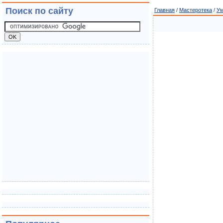
Поиск по сайту
Главная
/
Мастеротека
/
Ум