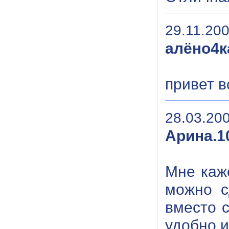
29.11.200
алёно4к
привет в
28.03.200
Арина.10
Мне каж
можно с
вместо 
удобно,и