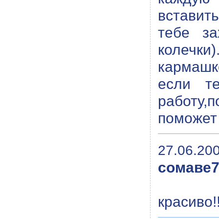
вставить
тебе за
колечки
кармашк
если т
работу,п
поможет 
27.06.200
сомаве
красиво!!!!