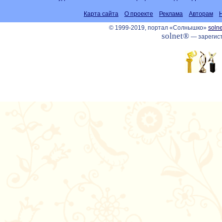
Карта сайта
О проекте
Реклама
Авторам
© 1999-2019, портал «Солнышко»
solne
solnet®
— зарегист