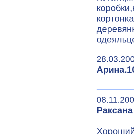
коробки
кортонк
деревян
одеяльц
28.03.200
Арина.10
08.11.200
Раксана
Хороший 