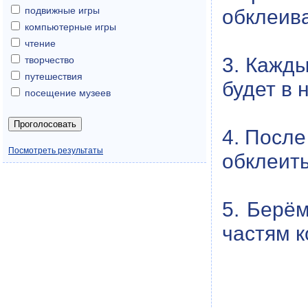
подвижные игры
обклеив
компьютерные игры
чтение
3. Кажды
творчество
путешествия
будет в 
посещение музеев
4. После
Посмотреть результаты
обклеить
5. Берё
частям к