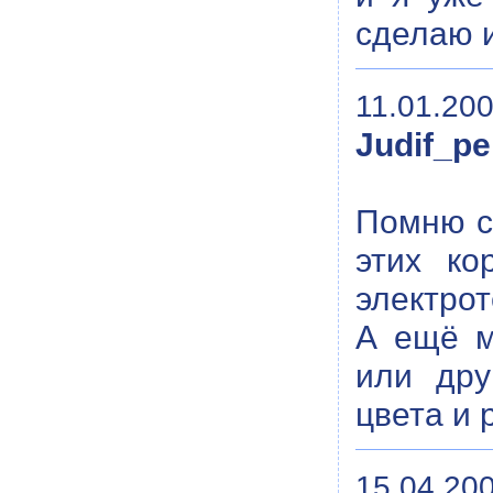
сделаю и
11.01.200
Judif_p
Помню с
этих ко
электрот
А ещё м
или дру
цвета и 
15.04.200