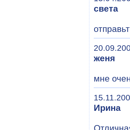
света
отправьт
20.09.200
женя
мне очен
15.11.200
Ирина
Отлична