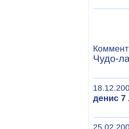
Коммент
Чудо-л
18.12.200
денис 7
25.02.200