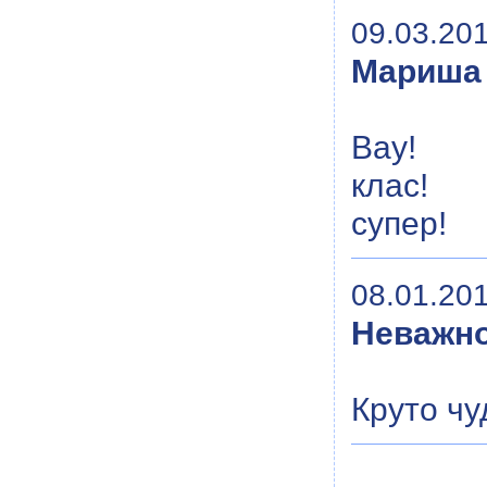
09.03.201
Мариша
Вау!
клас!
супер!
08.01.201
Неважн
Круто чу