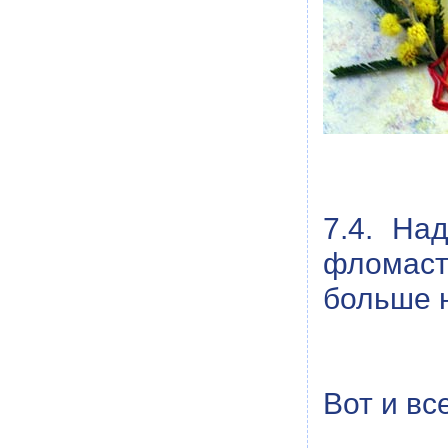
7.4. На
фломаст
больше 
Вот и вс