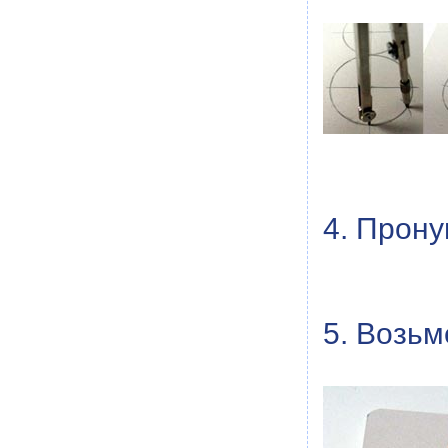
4. Прон
5. Возьм