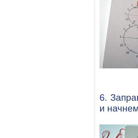
6. Запра
и начнем