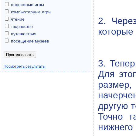
подвижные игры
компьютерные игры
2. Чере
чтение
творчество
которые 
путешествия
посещение музеев
3. Тепе
Посмотреть результаты
Для это
размер
начерче
другую т
Точно т
нижнего 