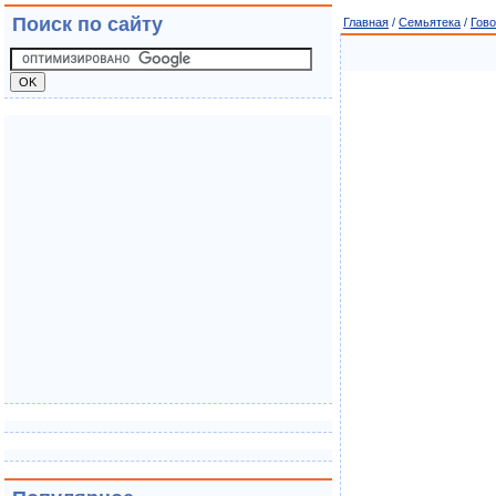
Поиск по сайту
Главная
/
Семьятека
/
Гово