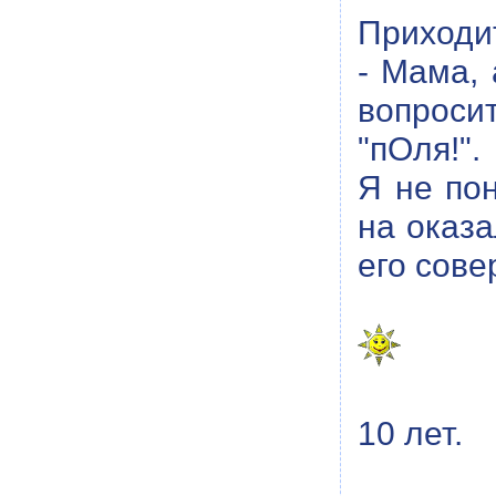
Приходи
- Мама, 
вопроси
"пОля!".
Я не пон
на оказа
его сове
10 лет.