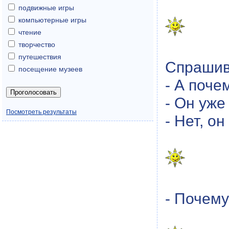
подвижные игры
компьютерные игры
чтение
творчество
путешествия
Спрашив
посещение музеев
- А поче
- Он уже
Посмотреть результаты
- Нет, о
- Почему