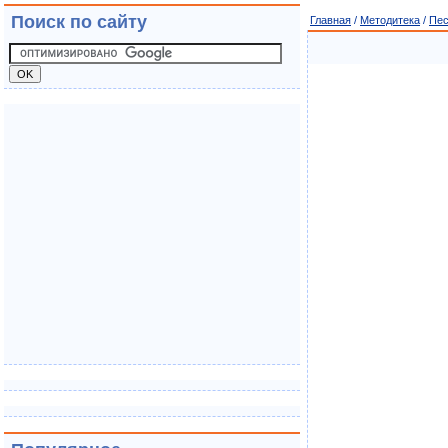
Поиск по сайту
Главная
/
Методитека
/
Пе