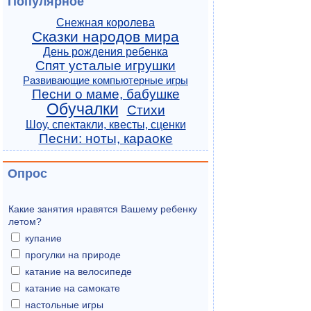
Популярное
Снежная королева
Сказки народов мира
День рождения ребенка
Спят усталые игрушки
Развивающие компьютерные игры
Песни о маме, бабушке
Обучалки
Стихи
Шоу, спектакли, квесты, сценки
Песни: ноты, караоке
Опрос
Какие занятия нравятся Вашему ребенку
летом?
купание
прогулки на природе
катание на велосипеде
катание на самокате
настольные игры