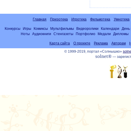
Главная
Призотека
Игротека
Фильмотека
Умнотека
Конкурсы
Игры
Комиксы
Мультфильмы
Видеоролики
Календари
День
Ноты
Аудиокниги
Стенгазеты
Портфолио
Медали
Дипломы
Карта сайта
О проекте
Реклама
Авторам
© 1999-2019, портал «Солнышко»
solne
solnet®
— зарегист