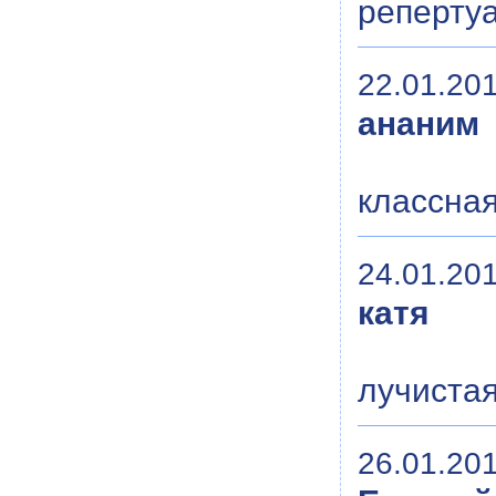
репертуа
22.01.201
ананим
классная
24.01.201
катя
лучистая
26.01.201