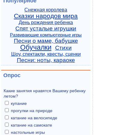
Популярное
Снежная королева
Сказки народов мира
День рождения ребенка
Спят усталые игрушки
Развивающие компьютерные игры
Песни о маме, бабушке
Обучалки
Стихи
Шоу, спектакли, квесты, сценки
Песни: ноты, караоке
Опрос
Какие занятия нравятся Вашему ребенку
летом?
купание
прогулки на природе
катание на велосипеде
катание на самокате
настольные игры