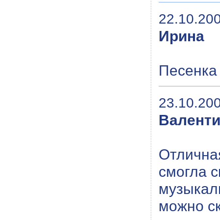
22.10.200
Ирина
Песенка 
23.10.200
Валент
Отличная
смогла с
музыкал
можно ск