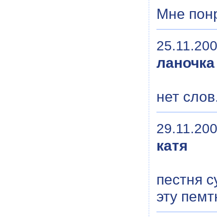
Мне понр
25.11.200
ланочка
нет слов
29.11.200
катя
пестня с
эту пем