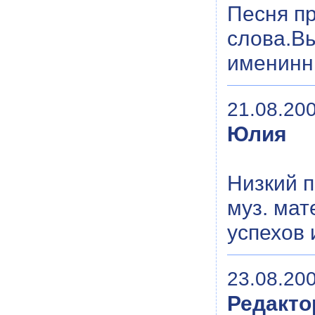
Песня пр
слова.Вы
именинн
21.08.200
Юлия
Низкий 
муз. мат
успехов 
23.08.200
Редакто