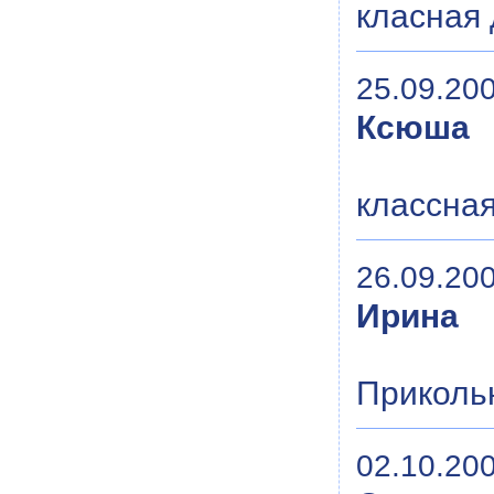
класная 
25.09.200
Ксюша
классная
26.09.200
Ирина
Приколь
02.10.200