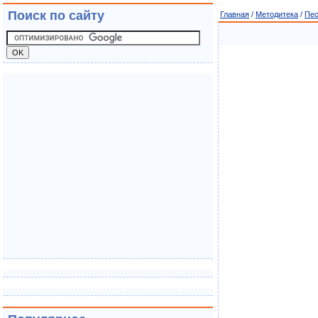
Поиск по сайту
Главная
/
Методитека
/
Пе