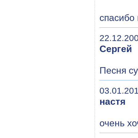
спасибо 
22.12.200
Сергей
Песня с
03.01.201
настя
очень х