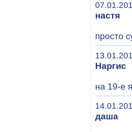
07.01.201
настя
просто су
13.01.201
Наргис
на 19-е 
14.01.201
даша