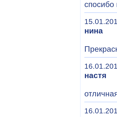
спосибо 
15.01.201
нина
Прекрасн
16.01.201
настя
отлична
16.01.201