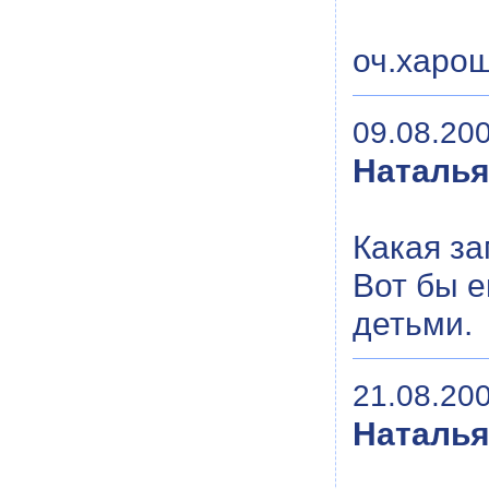
оч.харо
09.08.200
Наталь
Какая за
Вот бы е
детьми.
21.08.200
Наталь