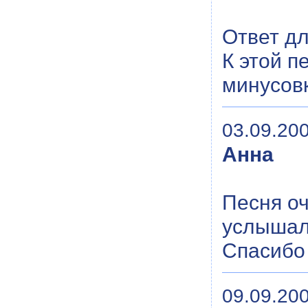
Ответ д
К этой п
минусовк
03.09.200
Анна
Песня оч
услышал 
Спасибо б
09.09.200