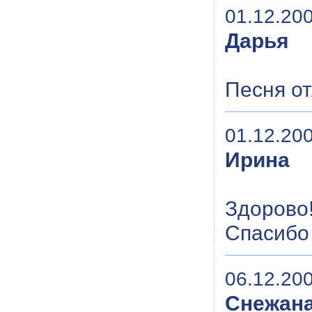
01.12.200
Дарья
Песня от
01.12.200
Ирина
Здорово!
Спасибо
06.12.200
Снежан