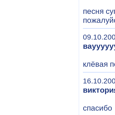
песня су
пожалуйс
09.10.200
ваууууу
клёвая 
16.10.200
виктори
спасибо