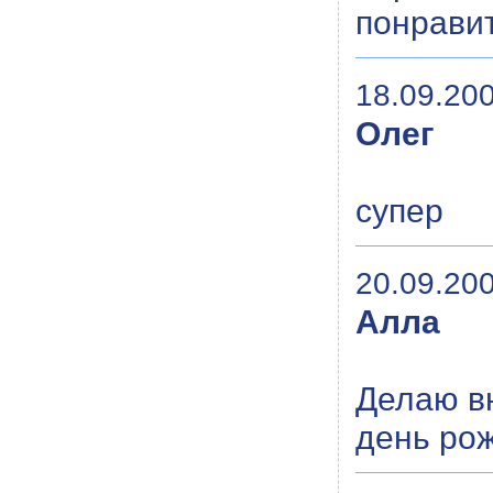
понравит
18.09.200
Олег
супер
20.09.200
Алла
Делаю вн
день ро