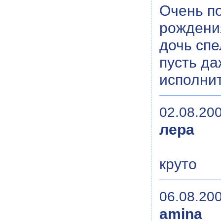
Очень по
рождени
дочь спе
пусть да
исполни
02.08.200
лера
круто
06.08.200
amina