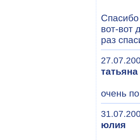
Спасибо
вот-вот 
раз спас
27.07.200
татьяна
очень по
31.07.200
юлия