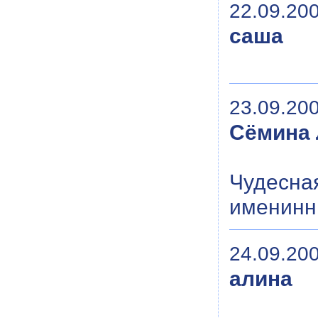
22.09.200
саша
23.09.200
Сёмина 
Чудесная
именинни
24.09.200
алина