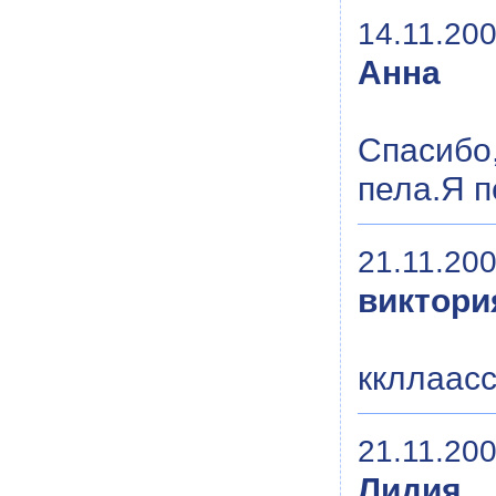
14.11.200
Анна
Спасибо,
пела.Я п
21.11.200
виктори
ккллаасс 
21.11.200
Лидия