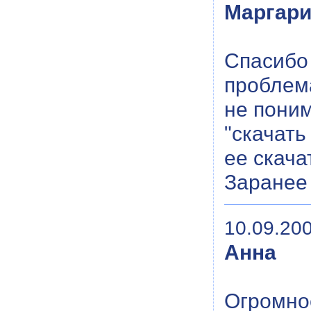
Маргари
Спасибо
проблема
не поним
"скачать
ее скача
Заранее 
10.09.200
Анна
Огромное