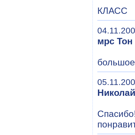
КЛАСС
04.11.200
мрс Тон
большое 
05.11.200
Никола
Спасибо!
понравит