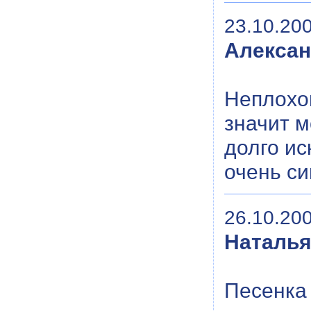
23.10.200
Алексан
Неплохой
значит м
долго ис
очень с
26.10.200
Наталь
Песенка 