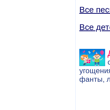
Все пес
Все дет
угощения
фанты, л