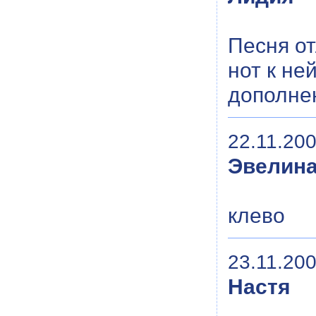
Песня от
нот к не
дополне
22.11.200
Эвелин
клево
23.11.200
Настя