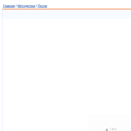
Главная
/
Методитека
/
Песни