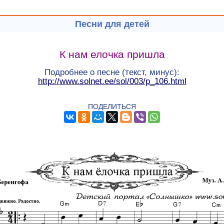
Песни для детей
К нам елочка пришла
Подробнее о песне (текст, минус):
http://www.solnet.ee/sol/003/p_106.html
ПОДЕЛИТЬСЯ