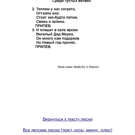
Вернуться к тексту песни
Все детские песни (текст, ноты, минус, плюс)