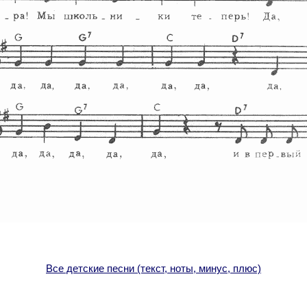
Все детские песни (текст, ноты, минус, плюс)