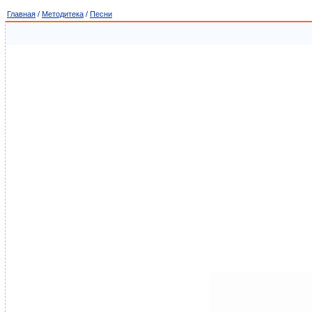
Главная
/
Методитека
/
Песни