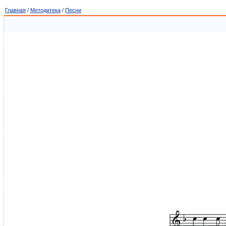
Главная
/
Методитека
/
Песни