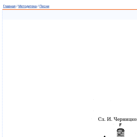
Главная
/
Методитека
/
Песни