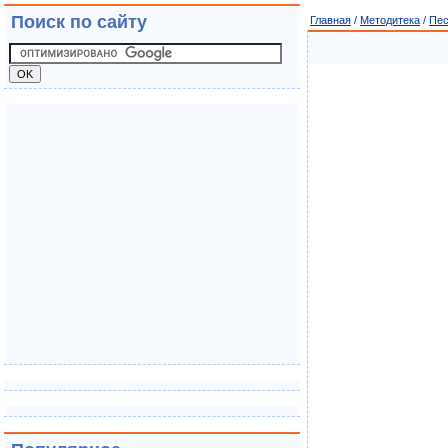
Поиск по сайту
Главная
/
Методитека
/
Пе