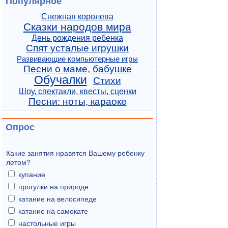
Популярное
Снежная королева
Сказки народов мира
День рождения ребенка
Спят усталые игрушки
Развивающие компьютерные игры
Песни о маме, бабушке
Обучалки
Стихи
Шоу, спектакли, квесты, сценки
Песни: ноты, караоке
Опрос
Какие занятия нравятся Вашему ребенку
летом?
купание
прогулки на природе
катание на велосипеде
катание на самокате
настольные игры