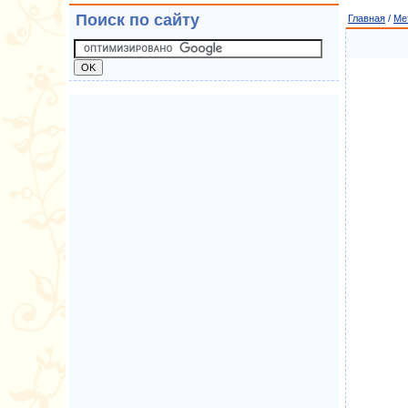
Поиск по сайту
Главная
/
Ме