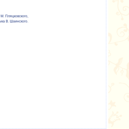
М. Пляцковского,
ыка В. Шаинского.