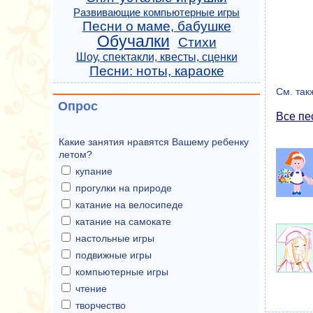
Развивающие компьютерные игры
Песни о маме, бабушке
Обучалки
Стихи
Шоу, спектакли, квесты, сценки
Песни: ноты, караоке
См. так
Опрос
Все пе
Какие занятия нравятся Вашему ребенку
летом?
купание
прогулки на природе
катание на велосипеде
катание на самокате
настольные игры
подвижные игры
компьютерные игры
чтение
творчество