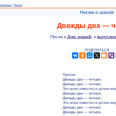
тодитека
/
Песни
Песни о школе
Дважды два — ч
Песня к
Дню знаний
, к
выпускно
ПОДЕЛИТЬСЯ
Припев:
Дважды два — четыре,
Дважды два — четыре,
Это всем известно в целом ми
Дважды два — четыре,
Дважды два — четыре,
Это всем известно в целом ми
Дважды два — четыре,
Дважды два — четыре,