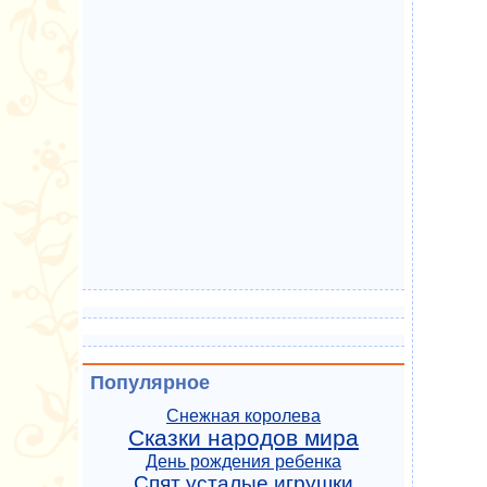
Популярное
Снежная королева
Сказки народов мира
День рождения ребенка
Спят усталые игрушки