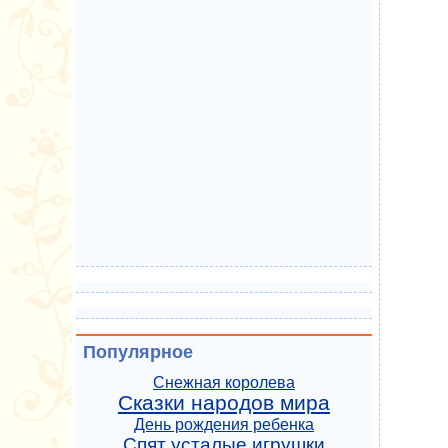
Популярное
Снежная королева
Сказки народов мира
День рождения ребенка
Спят усталые игрушки