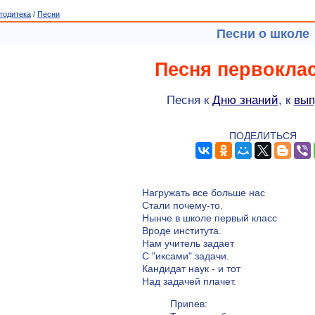
тодитека
/
Песни
Песни о школе
Песня первокла
Песня к
Дню знаний
, к
вып
ПОДЕЛИТЬСЯ
Нагружать все больше нас
Стали почему-то.
Нынче в школе первый класс
Вроде института.
Нам учитель задает
С "иксами" задачи.
Кандидат наук - и тот
Над задачей плачет.
Припев: