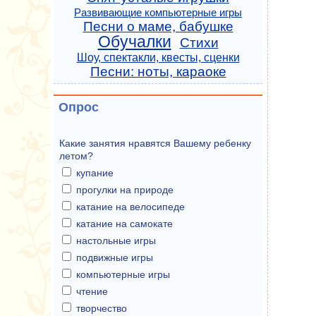
Развивающие компьютерные игры
Песни о маме, бабушке
Обучалки
Стихи
Шоу, спектакли, квесты, сценки
Песни: ноты, караоке
Опрос
Какие занятия нравятся Вашему ребенку
летом?
купание
прогулки на природе
катание на велосипеде
катание на самокате
настольные игры
подвижные игры
компьютерные игры
чтение
творчество