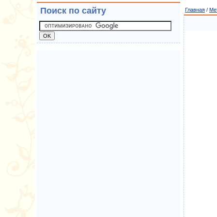
Поиск по сайту
Главная
/
Ме