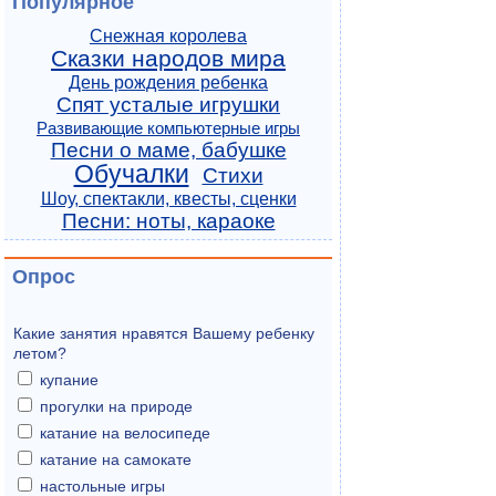
Популярное
Снежная королева
Сказки народов мира
День рождения ребенка
Спят усталые игрушки
Развивающие компьютерные игры
Песни о маме, бабушке
Обучалки
Стихи
Шоу, спектакли, квесты, сценки
Песни: ноты, караоке
Опрос
Какие занятия нравятся Вашему ребенку
летом?
купание
прогулки на природе
катание на велосипеде
катание на самокате
настольные игры