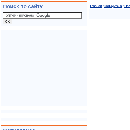
Поиск по сайту
Главная
/
Методитека
/
Пе