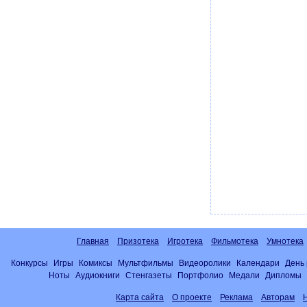
Главная
Призотека
Игротека
Фильмотека
Умнотека
Конкурсы
Игры
Комиксы
Мультфильмы
Видеоролики
Календари
День
Ноты
Аудиокниги
Стенгазеты
Портфолио
Медали
Дипломы
Карта сайта
О проекте
Реклама
Авторам