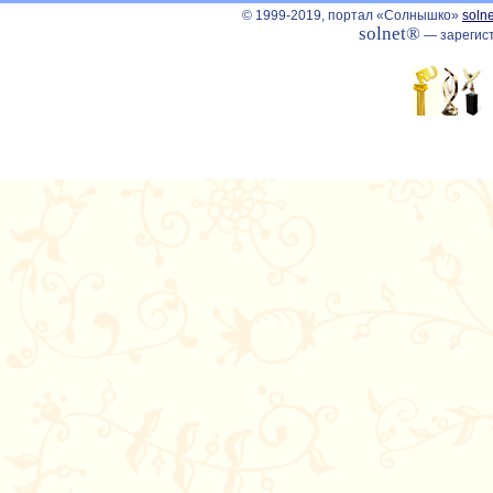
© 1999-2019, портал «Солнышко»
solne
solnet®
— зарегист