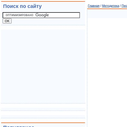
Поиск по сайту
Главная
/
Методитека
/
Пе