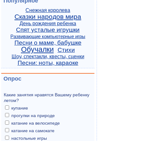
Популярное
Снежная королева
Сказки народов мира
День рождения ребенка
Спят усталые игрушки
Развивающие компьютерные игры
Песни о маме, бабушке
Обучалки
Стихи
Шоу, спектакли, квесты, сценки
Песни: ноты, караоке
Опрос
Какие занятия нравятся Вашему ребенку
летом?
купание
прогулки на природе
катание на велосипеде
катание на самокате
настольные игры