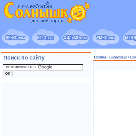
Поиск по сайту
Главная
/
Библиотека
/
Про