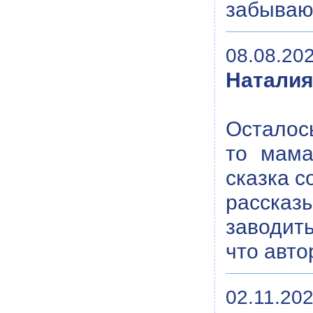
забывают
08.08.202
Натали
Осталос
то мама
сказка с
рассказ
заводить
что авто
02.11.202