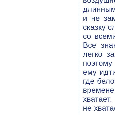
воздушн
длинным
и не за
сказку с
со всеми
Все зна
легко з
поэтому 
ему идти
где бело
времене
хватает.
не хвата