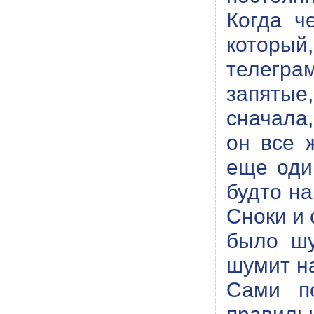
Когда ч
который
телегра
запятые
сначала,
он все 
еще оди
будто на
Сноки и 
было шу
шумит н
Сами по