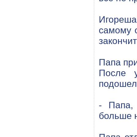
Игореша
самому о
закончит
Папа при
После 
подошел 
- Папа,
больше 