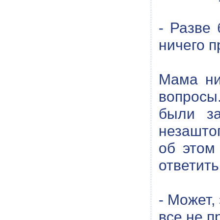
- Разве
ничего 
Мама ни
вопросы
были за
незашто
об этом
ответить
- Может,
все не п