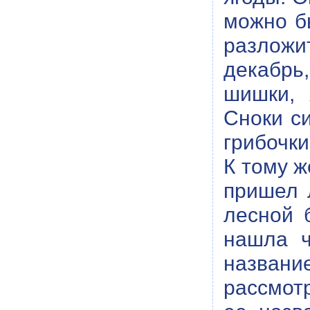
можно бы
разложи
декабрь
шишки, 
Сноки с
грибочки
К тому ж
пришел 
лесной 
нашла ч
названи
рассмотр