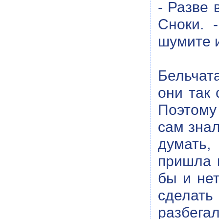
- Разве 
Сноки. 
шумите 
Бельчата
они так 
Поэтому
сам знал
думать,
пришла 
бы и нет
сделать
разбега