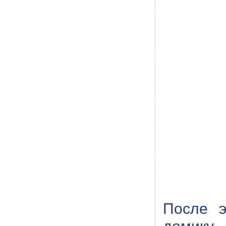
После э