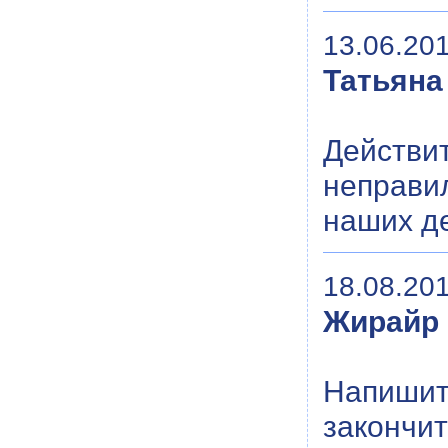
13.06.201
Татьяна
Действ
неправи
наших де
18.08.201
Жирайр
Напиши
закончи