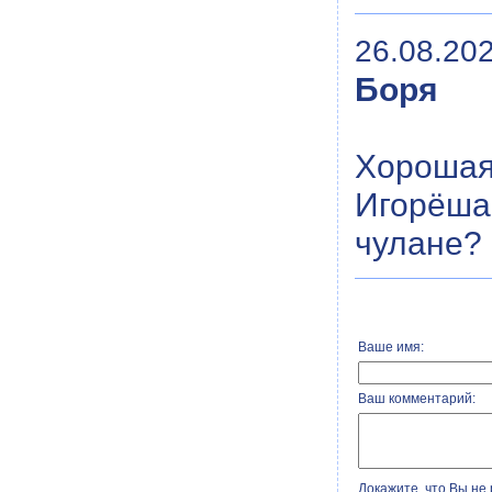
26.08.202
Боря
Хорошая
Игорёша
чулане?
Ваше имя:
Ваш комментарий:
Докажите, что Вы не 