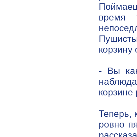
Поймаеш
время 
непосед
Пушисты
корзину 
- Вы ка
наблюда
корзине
Теперь, 
ровно пя
рассказа