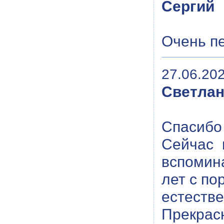
Сергий
Очень п
27.06.202
Светла
Спасибо 
Сейчас 
вспомина
лет с по
естестве
Прекрасн