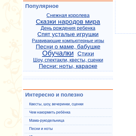
Популярное
Снежная королева
Сказки народов мира
День рождения ребенка
Спят усталые игрушки
Развивающие компьютерные игры
Песни о маме, бабушке
Обучалки
Стихи
Шоу, спектакли, квесты, сценки
Песни: ноты, караоке
Интересно и полезно
Квесты, шоу, вечеринки, сценки
Чем накормить ребёнка
Мама-рукодельница
Песни и ноты