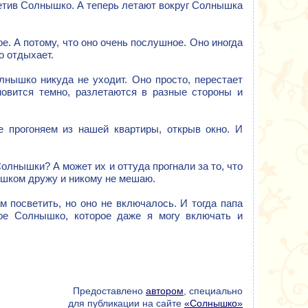
метив Солнышко. А теперь летают вокруг Солнышка
е. А потому, что оно очень послушное. Оно иногда
о отдыхает.
лнышко никуда не уходит. Оно просто, перестает
ановится темно, разлетаются в разные стороны и
е прогоняем из нашей квартиры, открыв окно. И
олнышки? А может их и оттуда прогнали за то, что
ышком дружу и никому не мешаю.
 посветить, но оно не включалось. И тогда папа
ое Солнышко, которое даже я могу включать и
Предоставлено
автором
, специально
для публикации на сайте
«Солнышко»