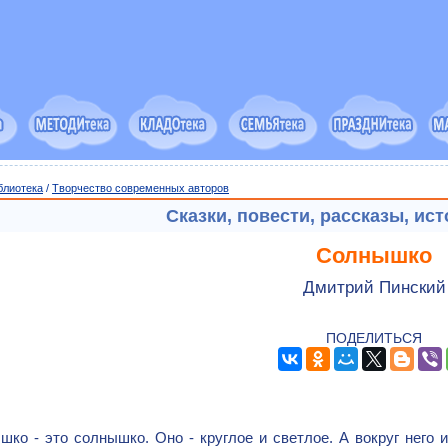
блиотека
/
Творчество современных авторов
Сказки, повести, рассказы, ис
Солнышко
Дмитрий Пинский
ПОДЕЛИТЬСЯ
шко - это солнышко. Оно - круглое и светлое. А вокруг него