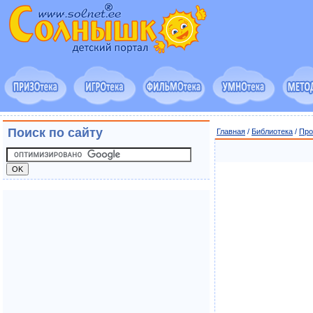
Поиск по сайту
Главная
/
Библиотека
/
Про