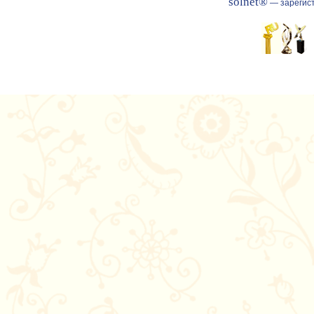
solnet®
— зарегист