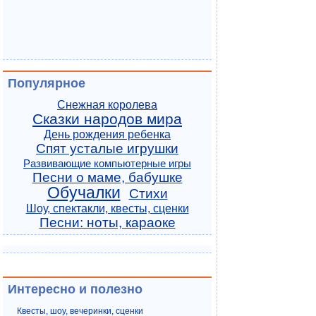
Популярное
Снежная королева
Сказки народов мира
День рождения ребенка
Спят усталые игрушки
Развивающие компьютерные игры
Песни о маме, бабушке
Обучалки
Стихи
Шоу, спектакли, квесты, сценки
Песни: ноты, караоке
Интересно и полезно
Квесты, шоу, вечеринки, сценки