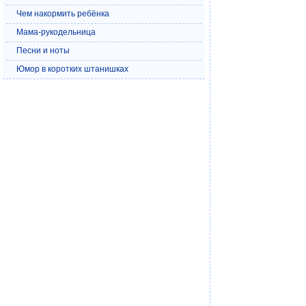
Чем накормить ребёнка
Мама-рукодельница
Песни и ноты
Юмор в коротких штанишках