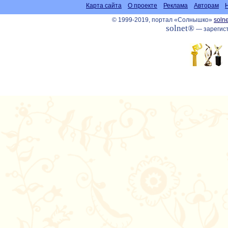
Карта сайта
О проекте
Реклама
Авторам
© 1999-2019, портал «Солнышко»
solne
solnet®
— зарегист