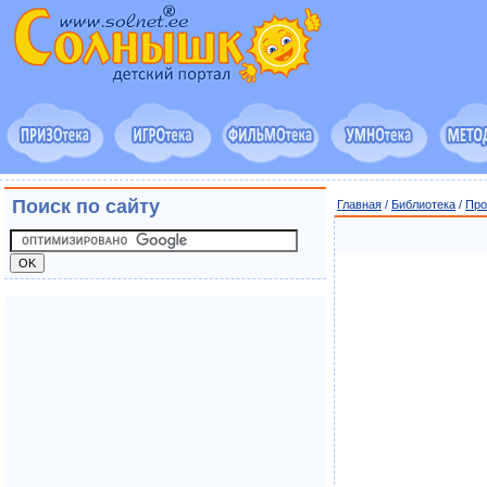
Поиск по сайту
Главная
/
Библиотека
/
Про