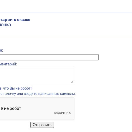
тарии к сказке
ночка
я:
ментарий:
, что Вы не робот!
те галочку или введите написанные символы: