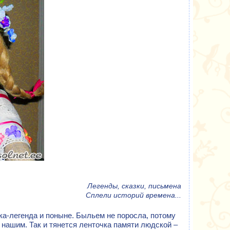
Легенды, сказки, письмена
Сплели историй времена...
чка-легенда и поныне. Быльем не поросла, потому
 нашим. Так и тянется ленточка памяти людской –