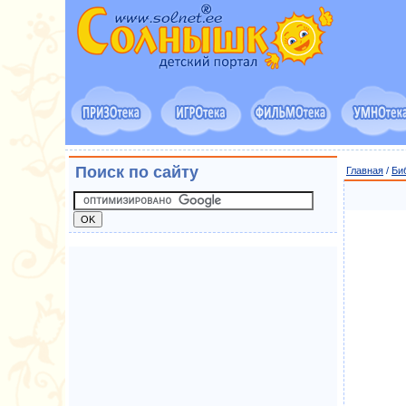
Поиск по сайту
Главная
/
Би