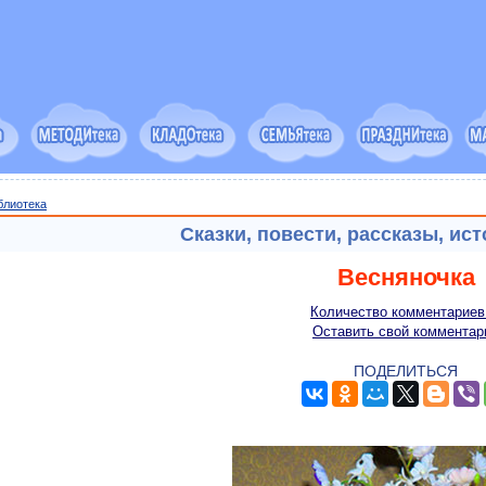
блиотека
Сказки, повести, рассказы, ис
Весняночка
Количество комментариев
Оставить свой комментар
ПОДЕЛИТЬСЯ