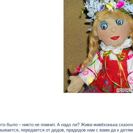
это было – никто не помнит. А надо ли? Жива-живёхонька сказо
зывается, передается от дедов, прадедов нам с вами да к детям