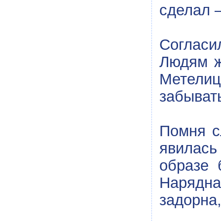
сделал –
Согласи
Людям ж
Метели
забыват
Помня с
явилась
образе 
Нарядна
задорна