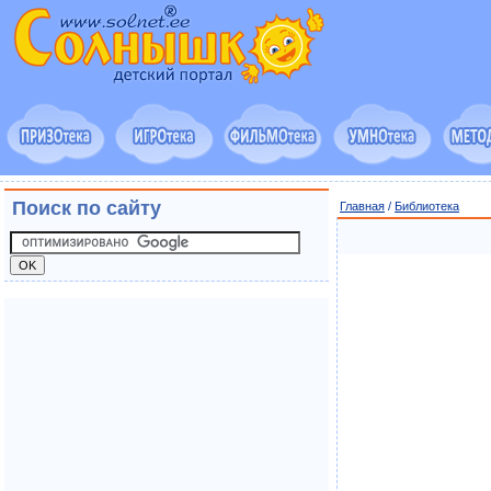
Поиск по сайту
Главная
/
Библиотека