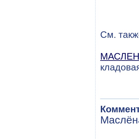
См. такж
МАСЛЕ
кладова
Коммент
Маслён