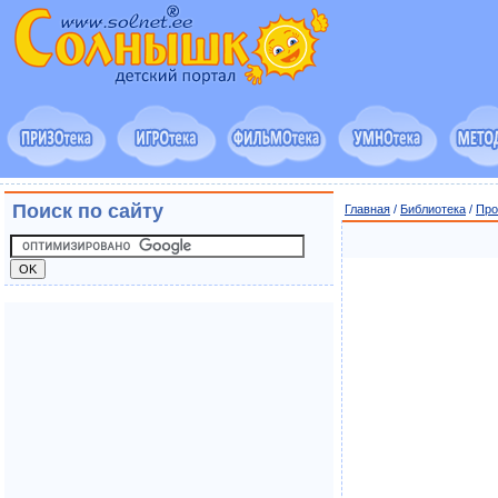
Поиск по сайту
Главная
/
Библиотека
/
Про