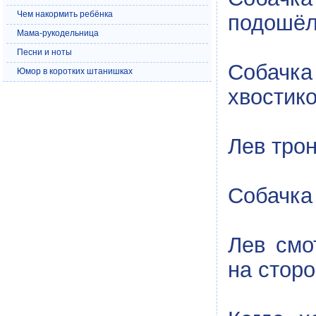
Чем накормить ребёнка
подошёл
Мама-рукодельница
Песни и ноты
Собачка
Юмор в коротких штанишках
хвостик
Лев трон
Собачка 
Лев смо
на сторо