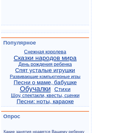
Популярное
Снежная королева
Сказки народов мира
День рождения ребенка
Спят усталые игрушки
Развивающие компьютерные игры
Песни о маме, бабушке
Обучалки
Стихи
Шоу, спектакли, квесты, сценки
Песни: ноты, караоке
Опрос
Какие занятия нравятся Вашему ребенку