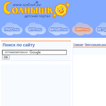
Поиск по сайту
Главная
/
Виртуальная шк