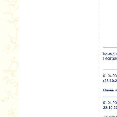
Коммент
Геогр
01.04.20
(28.10
Очень и
01.04.20
28.10.