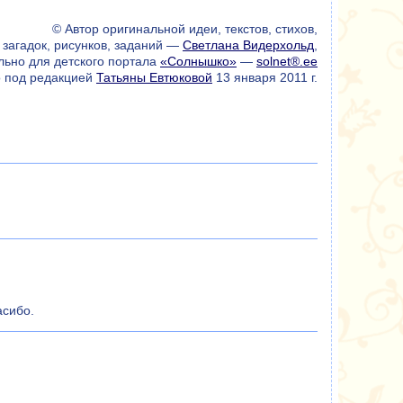
© Автор оригинальной идеи, текстов, стихов,
загадок, рисунков, заданий —
Светлана Видерхольд
,
льно для детского портала
«Солнышко»
—
solnet®.ee
 под редакцией
Татьяны Евтюковой
13 января 2011 г.
асибо.