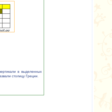
вертикали в выделенных
назвали столицу Греции.