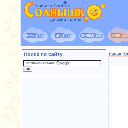
Поиск по сайту
Главная
/
Ви