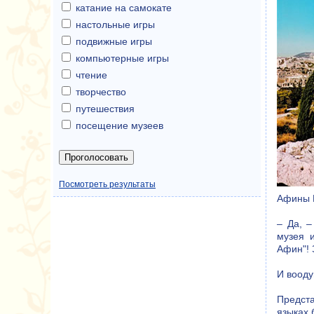
катание на самокате
настольные игры
подвижные игры
компьютерные игры
чтение
творчество
путешествия
посещение музеев
Посмотреть результаты
Афины Н
– Да, –
музея 
Афин"! 
И воод
Предста
языках 