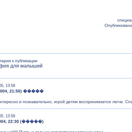
специа
Опубликовано
арии к публикации
афия для малышей
05, 13:58
.2004, 21:50) �����
нтересно и познавательно, игрой детям воспринимается легче. Сп
05, 13:59
2004, 22:30 (�����)