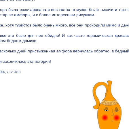
ра была разочарована и несчастна: в музее были тысячи и тысяч
старше амфоры, и с более интересным рисунком.
же, хотя туристов было очень много, все они проходили мимо и да
 все это было для нее обидно! И как часто керамическая красав
ком бедном домике.
есколько дней пристыженная амфора вернулась обратно, в бедный 
 и закончилась эта история!
006, 7.12.2010