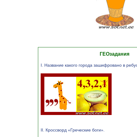
ГЕОзадания
I. Название какого города зашифровано в ребу
II. Кроссворд «Греческие боги».