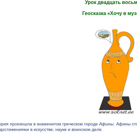
Урок двадцать вось
Геосказка «Хочу в муз
ория произошла в знаменитом греческом городе
Афины
. Афины ст
достижениями в искусстве, науке и воинском деле.