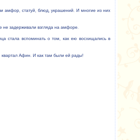
и амфор, статуй, блюд, украшений. И многие из них
же не задерживали взгляда на амфоре.
ица стала вспоминать о том, как ею восхищались в
квартал Афин. И как там были ей рады!