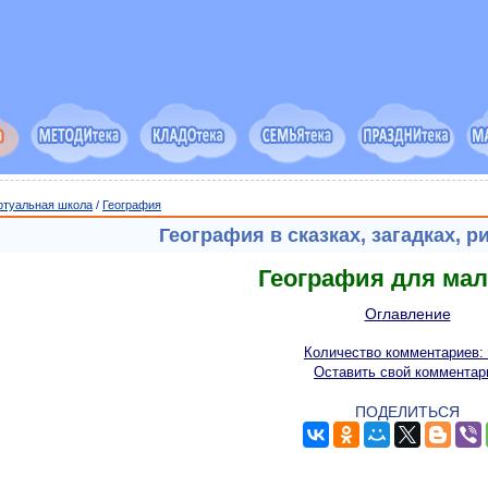
ртуальная школа
/
География
География в сказках, загадках, р
География для ма
Оглавление
Количество комментариев:
Оставить свой комментар
ПОДЕЛИТЬСЯ