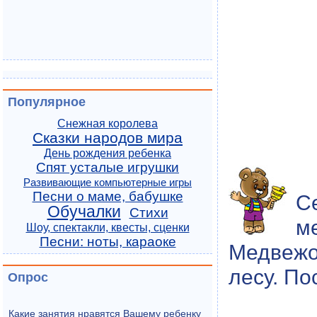
Популярное
Снежная королева
Сказки народов мира
День рождения ребенка
Спят усталые игрушки
Развивающие компьютерные игры
Песни о маме, бабушке
С
Обучалки
Стихи
м
Шоу, спектакли, квесты, сценки
Песни: ноты, караоке
Медвежон
лесу. По
Опрос
Какие занятия нравятся Вашему ребенку