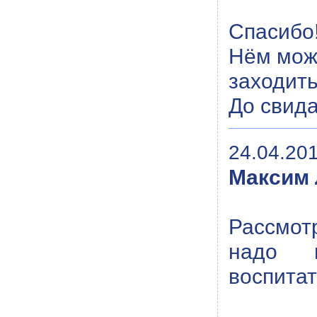
Спасибо!
Нём можн
заходить
До свида
24.04.201
Максим
Рассмотр
надо н
воспитат