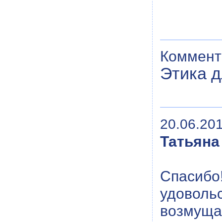
Коммент
Этика 
20.06.201
Татьяна
Спасиб
удоволь
возмущ