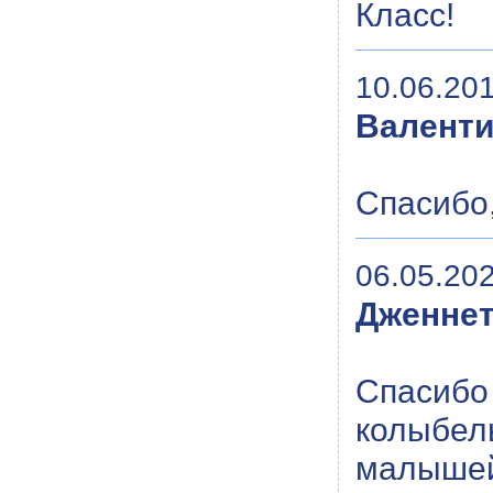
Класс!
10.06.201
Валенти
Спасибо,
06.05.202
Дженне
Спасиб
колыбель
малышей