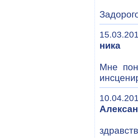
Задорого
15.03.201
ника
Мне пон
инсцени
10.04.201
Алекса
здравст