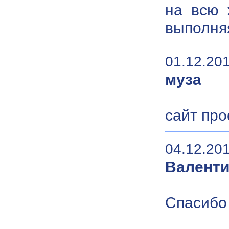
на всю 
выполня
01.12.201
муза
сайт про
04.12.201
Валенти
Спасибо 