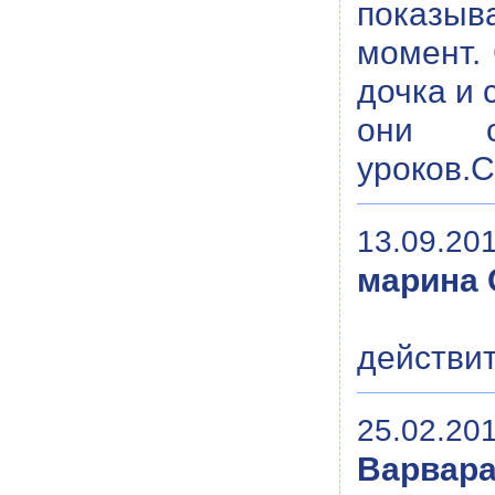
показыв
момент.
дочка и 
они с
уроков.
13.09.201
марина 
действит
25.02.201
Варвар