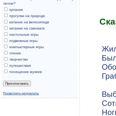
летом?
купание
прогулки на природе
Ска
катание на велосипеде
катание на самокате
настольные игры
подвижные игры
Жил
компьютерные игры
чтение
Был
творчество
Обо
путешествия
посещение музеев
Гра
Выб
Посмотреть результаты
Сот
Ног