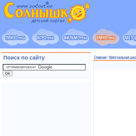
Поиск по сайту
Главная
/
Виртуальная шк