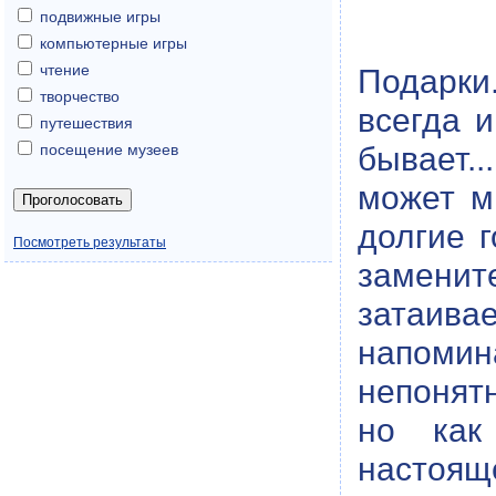
подвижные игры
компьютерные игры
чтение
Подарки
творчество
всегда 
путешествия
бывает.
посещение музеев
может м
долгие 
Посмотреть результаты
заменит
затаив
напомин
непонят
но как
настоящ