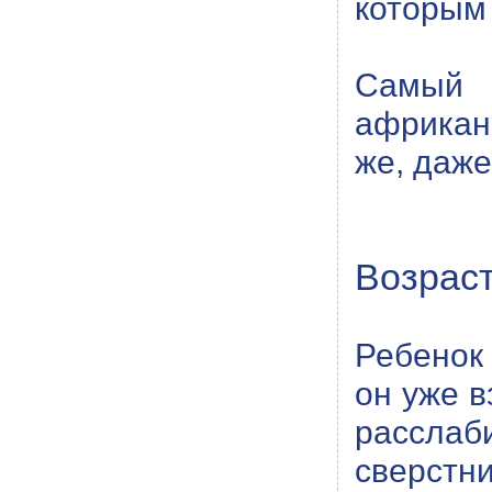
которым
Самый 
африкан
же, даже
Возраст
Ребенок 
он уже в
рассла
сверстн