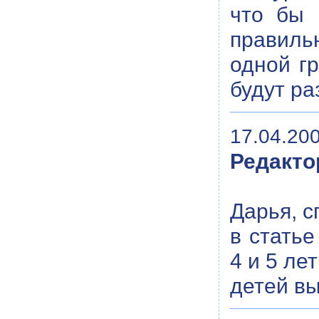
что бы 
правильн
одной гр
будут ра
17.04.200
Редакто
Дарья, 
в статье
4 и 5 ле
детей в