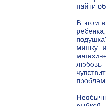
найти об
В этом в
ребенка
подушка
мишку и
магазине
любовь
чувстви
проблем
Необычн
рыбкой.