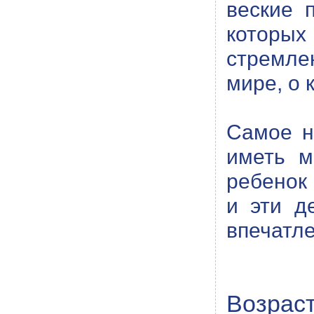
веские 
которых
стремле
мире, о 
Самое н
иметь м
ребенок 
и эти д
впечатле
Возраст