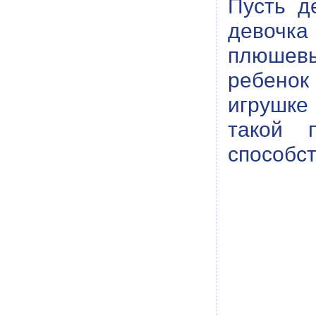
Пусть д
девочка 
плюшевый
ребенок
игрушке
такой 
способст