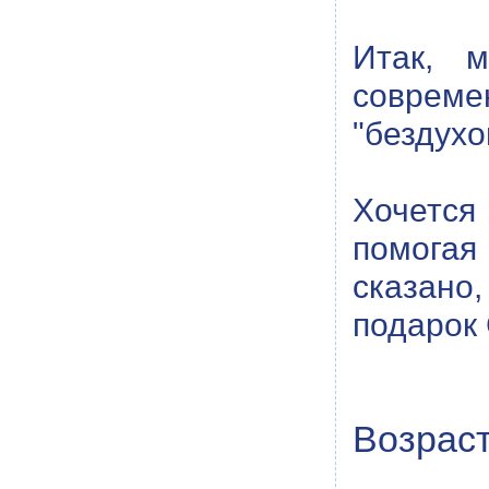
Итак,
соврем
"бездухо
Хочется
помогая 
сказано
подарок
Возраст