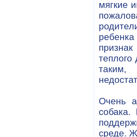
мягкие и
пожалов
родител
ребенка 
признак
теплого 
таким,
недоста
Очень а
собака.
поддержк
среде. Ж