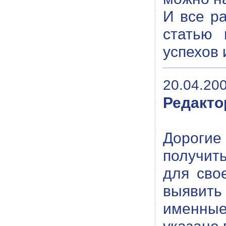
И все р
статью 
успехов 
20.04.200
Редакто
Дороги
получить
для сво
выявить
именные