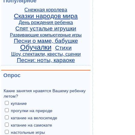
Популярное
Снежная королева
Сказки народов мира
День рождения ребенка
Спят усталые игрушки
Развивающие компьютерные игры
Песни о маме, бабушке
Обучалки
Стихи
Шоу, спектакли, квесты, сценки
Песни: ноты, караоке
Опрос
Какие занятия нравятся Вашему ребенку
летом?
купание
прогулки на природе
катание на велосипеде
катание на самокате
настольные игры