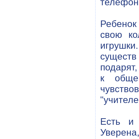
телефон,
Ребенок
свою ко
игрушки
существ
подарят,
к обще
чувство
"учителе
Есть и 
Уверена