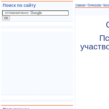
Поиск по сайту
Главная
/
Родителям
/
Бес
Пс
участв