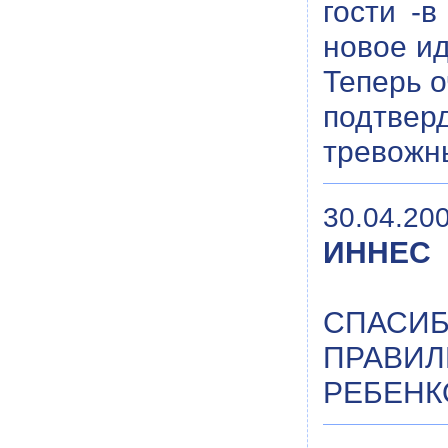
гости -
новое ид
Теперь о
подтвер
тревожны
30.04.200
ИННЕС
СПАСИБ
ПРАВ
РЕБЕНК