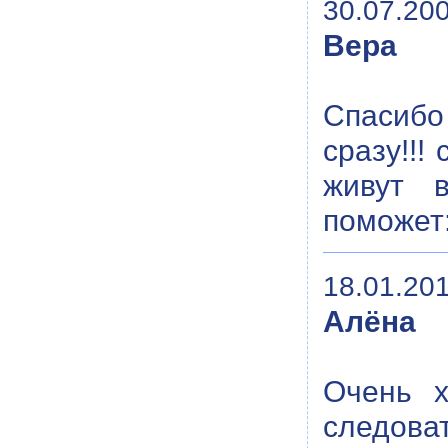
30.07.200
Вера
Спасибо
сразу!!!
живут 
поможет:
18.01.201
Алёна
Очень х
следова