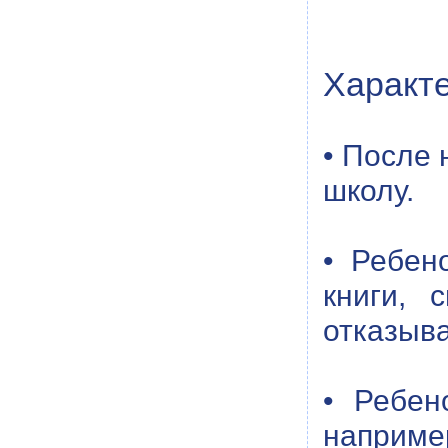
Характ
• После 
школу.
• Ребен
книги, 
отказыва
• Ребен
наприме