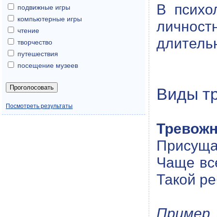
В психо
подвижные игры
компьютерные игры
личност
чтение
длитель
творчество
путешествия
посещение музеев
Виды т
Посмотреть результаты
Тревожн
Присуща 
Чаще все
Такой ре
Пример.