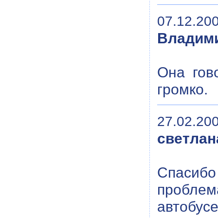
07.12.200
Владим
Она гов
громко.
27.02.200
светлан
Спасиб
проблем
автобусе