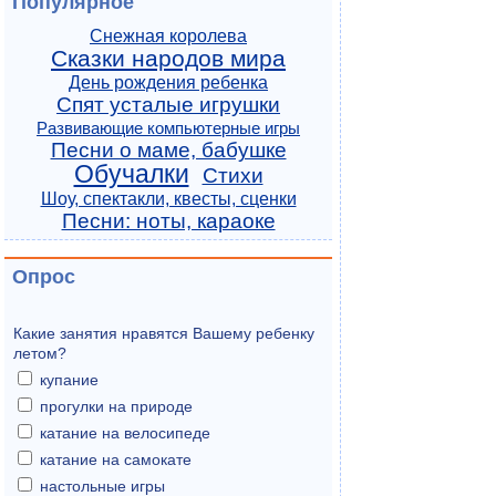
Популярное
Снежная королева
Сказки народов мира
День рождения ребенка
Спят усталые игрушки
Развивающие компьютерные игры
Песни о маме, бабушке
Обучалки
Стихи
Шоу, спектакли, квесты, сценки
Песни: ноты, караоке
Опрос
Какие занятия нравятся Вашему ребенку
летом?
купание
прогулки на природе
катание на велосипеде
катание на самокате
настольные игры