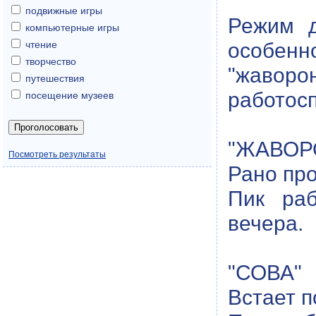
подвижные игры
Режим д
компьютерные игры
особенн
чтение
творчество
"жаворо
путешествия
работосп
посещение музеев
"ЖАВОР
Посмотреть результаты
Рано про
Пик раб
вечера.
"СОВА"
Встает п