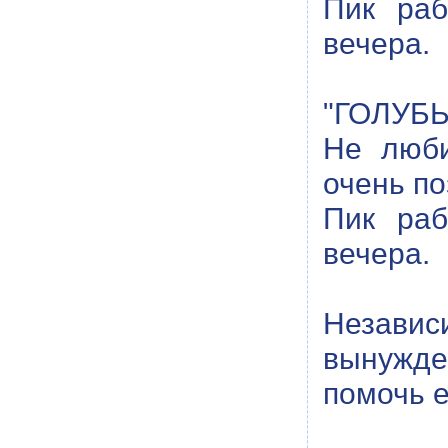
Пик раб
вечера.
"ГОЛУБЬ
Не люби
очень по
Пик раб
вечера.
Незави
вынужде
помочь е