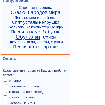
Популярное
Снежная королева
Сказки народов мира
День рождения ребенка
Спят усталые игрушки
Развивающие компьютерные игры
Песни о маме, бабушке
Обучалки
Стихи
Шоу, спектакли, квесты, сценки
Песни: ноты, караоке
Опрос
Какие занятия нравятся Вашему ребенку
летом?
купание
прогулки на природе
катание на велосипеде
катание на самокате
настольные игры