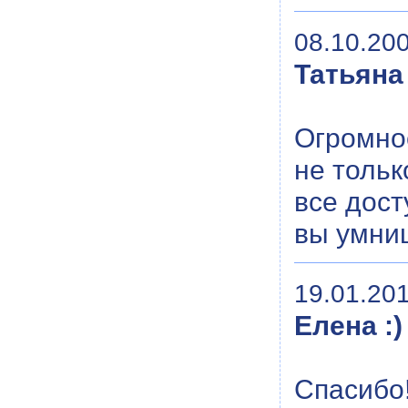
08.10.200
Татьяна
Огромное
не тольк
все дост
вы умни
19.01.201
Елена :)
Спасибо!