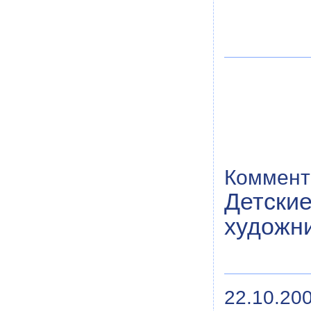
Коммент
Детск
художни
22.10.200