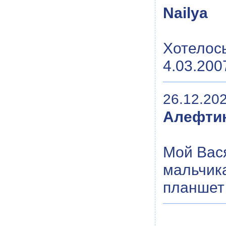
Nailya
Хотелос
4.03.2007
26.12.202
Алефти
Мой Вася
мальчик
планшет