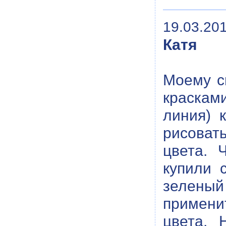
19.03.201
Катя
Моему с
красками
линия) 
рисовать
цвета. 
купили 
зелены
примени
цвета. 