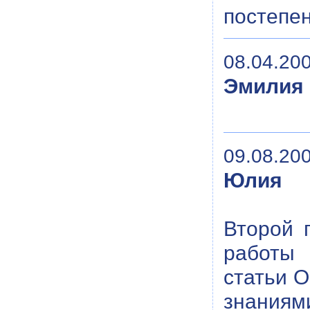
постепе
08.04.200
Эмилия
09.08.200
Юлия
Второй 
работы 
статьи 
знания