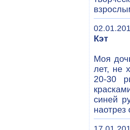
взрослым
02.01.201
Кэт
Моя дочь
лет, не 
20-30 р
краскам
синей р
наотрез
17.01.201