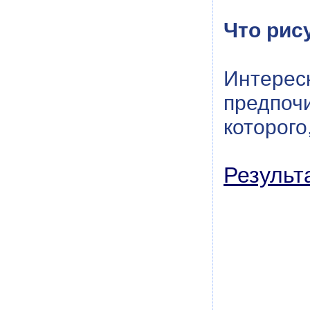
Что рис
Интерес
предпоч
которого
Результ