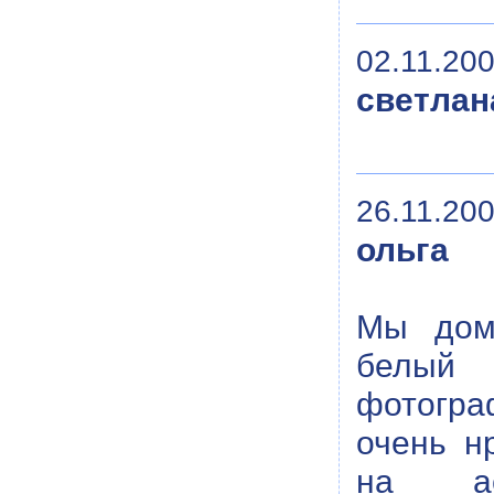
02.11.200
светлан
26.11.200
ольга
Мы дома
белый 
фотогра
очень н
на ас