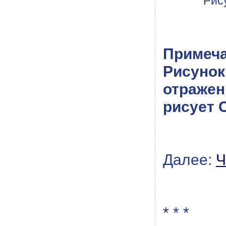
Рис
Примеча
Рисунок
отражен
рисует 
Далее:
Ч
* * *