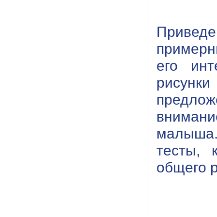
Приведе
примерн
его инт
рисунк
предло
внимани
малыша. 
тесты, 
общего р