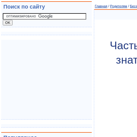
Поиск по сайту
Главная
/
Родителям
/
Бес
Част
зна