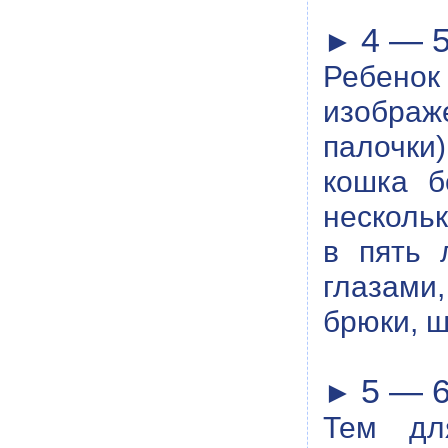
4 — 5
►
Ребенок
изображ
палочки)
кошка б
нескольк
в пять 
глазами
брюки, ш
5 — 6
►
Тем дл