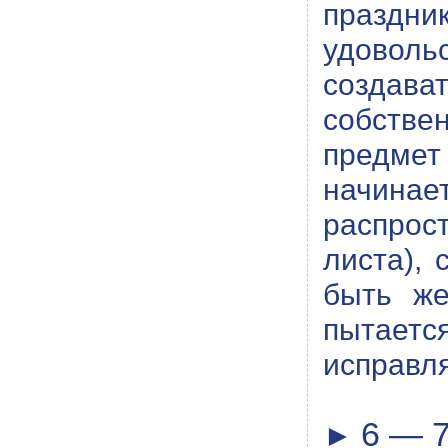
праздни
удоволь
создава
собстве
предмет
начина
распрос
листа),
быть же
пытаетс
исправл
6 — 7
►