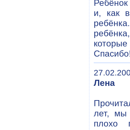
Ребёнок 
и, как 
ребёнка
ребёнка
которые 
Спасибо
27.02.200
Лена
Прочита
лет, мы
плохо п