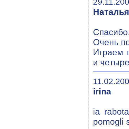
29.11.200
Наталь
Спасибо
Очень п
Играем в
и четыр
11.02.200
irina
ia rabota
pomogli 