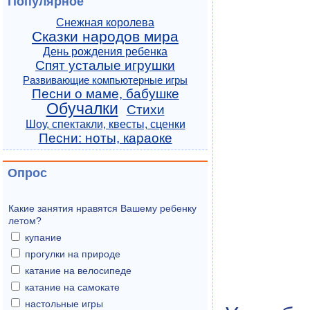
Популярное
Снежная королева
Сказки народов мира
День рождения ребенка
Спят усталые игрушки
Развивающие компьютерные игры
Песни о маме, бабушке
Обучалки
Стихи
Шоу, спектакли, квесты, сценки
Песни: ноты, караоке
Опрос
Какие занятия нравятся Вашему ребенку
летом?
купание
прогулки на природе
катание на велосипеде
катание на самокате
настольные игры