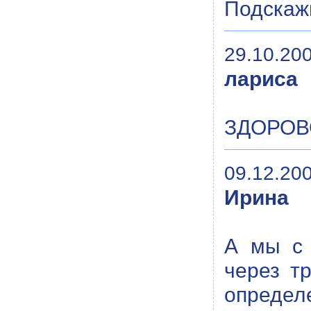
Подскажи
29.10.200
лариса
ЗДОРОВ
09.12.200
Ирина
А мы с 
через т
определ