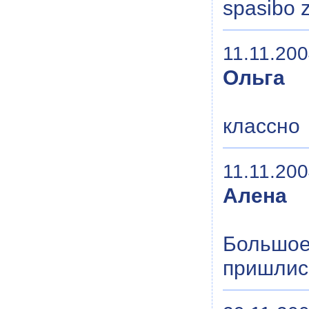
spasibo z
11.11.200
Ольга
классно
11.11.200
Алена
Большое
пришлис