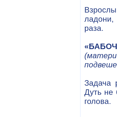
Взрослы
ладони,
раза.
«БАБОЧ
(матер
подвешен
Задача 
Дуть не 
голова.