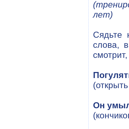
(тренир
лет)
Сядьте 
слова, 
смотрит,
Погулят
(открыть
Он умыл
(кончико