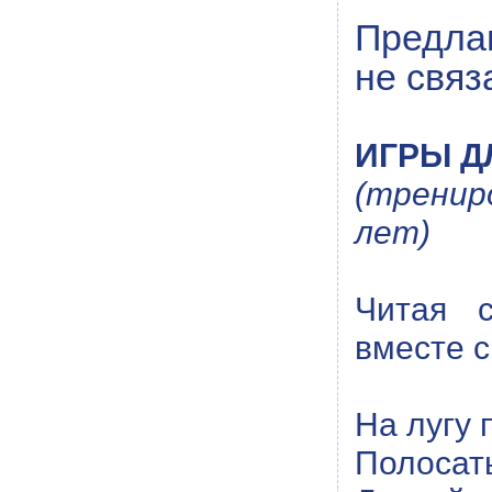
Предла
не связ
ИГРЫ Д
(тренир
лет)
Читая с
вместе 
На лугу 
Полосат