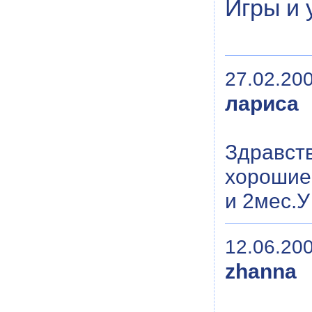
Игры и 
27.02.200
лариса
Здравств
хорошие
и 2мес.У
12.06.200
zhanna