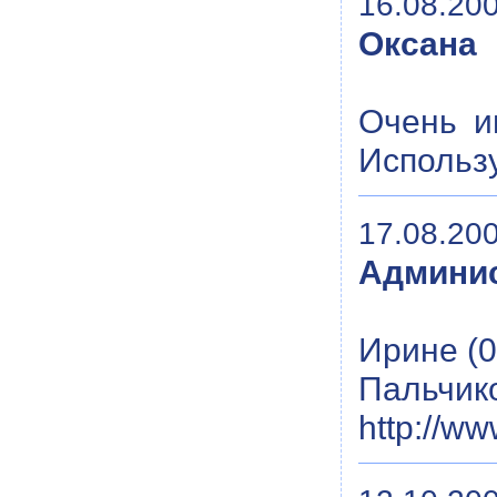
16.08.200
Оксана
Очень и
Использ
17.08.200
Админис
Ирине (0
Пальчик
http://ww