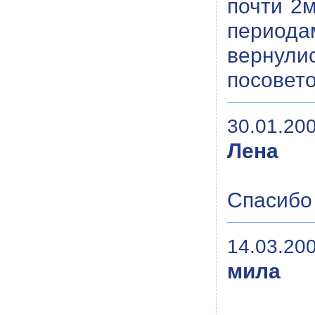
почти 2м
периода
вернули
посовет
30.01.200
Лена
Спасибо
14.03.200
мила