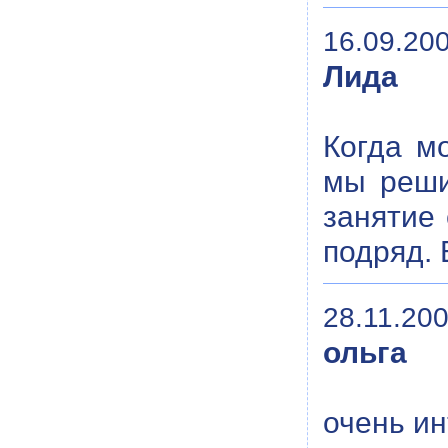
16.09.200
Лида
Когда м
мы реши
занятие 
подряд. 
28.11.200
ольга
очень и