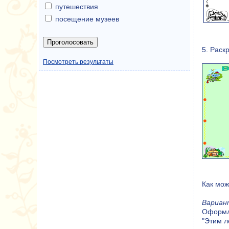
путешествия
посещение музеев
5. Раск
Посмотреть результаты
Как мож
Вариант
Оформля
"Этим л