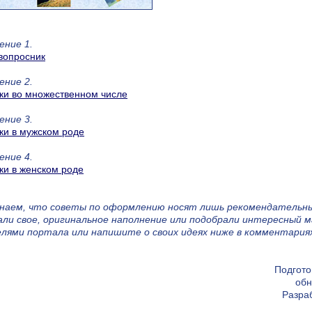
ение 1.
вопросник
ение 2.
ки во множественном числе
ение 3.
ки в мужском роде
ение 4.
ки в женском роде
наем, что советы по оформлению носят лишь рекомендательный
ли свое, оригинальное наполнение или подобрали интересный м
лями портала или напишите о своих идеях ниже в комментария
Подгото
обн
Разра