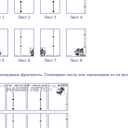
т 1
Лист 2
Лист 3
Лист 4
т 5
Лист 6
Лист 7
Лист 8
ыковываем фрагменты. Cклеиваем листы или наклеиваем их на ват