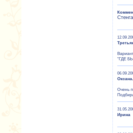
Коммен
Стенга
12.09.20
Третья
Вариант
"ГДЕ Б
06.09.20
Оксана
Очень п
Подбира
31.05.20
Ирина