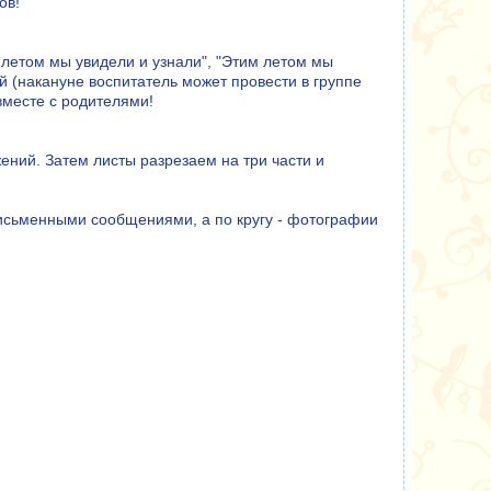
ов!
м летом мы увидели и узнали", "Этим летом мы
й (накануне воспитатель может провести в группе
вместе с родителями!
жений. Затем листы разрезаем на три части и
 письменными сообщениями, а по кругу - фотографии