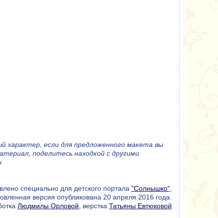
 характер, если для предложенного макета вы
атериал, поделитесь находкой с другими
х
влено специально для детского портала
"Солнышко"
,
овленная версия опубликована 20 апреля 2016 года.
ботка
Людмилы Орловой
, верстка
Татьяны Евтюковой