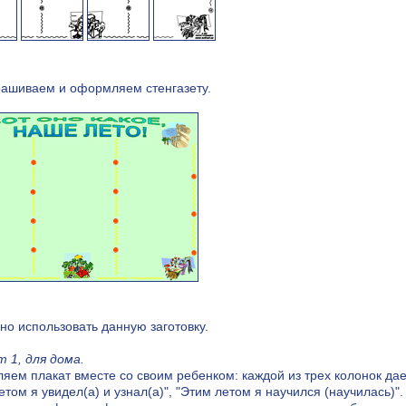
рашиваем и оформляем стенгазету.
но использовать данную заготовку.
 1, для дома.
ем плакат вместе со своим ребенком: каждой из трех колонок даем
етом я увидел(а) и узнал(а)", "Этим летом я научился (научилась