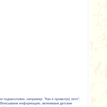
 подзаголовок, например: "Как я провел(а) лето",
)". Вписываем информацию, вклеиваем детские