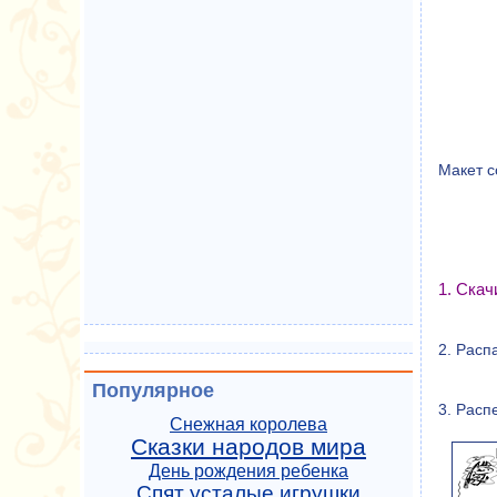
Макет с
1. Ска
2. Расп
Популярное
3. Расп
Снежная королева
Сказки народов мира
День рождения ребенка
Спят усталые игрушки