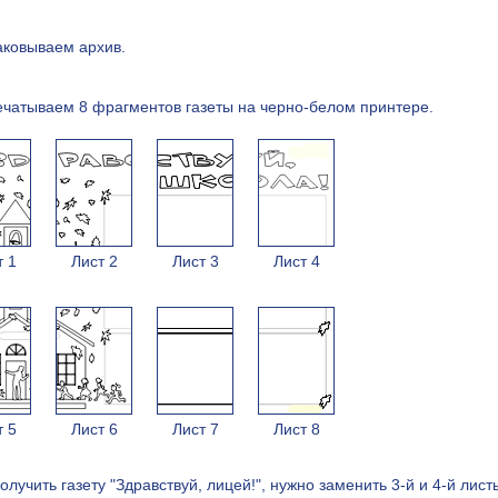
аковываем архив.
ечатываем 8 фрагментов газеты на черно-белом принтере.
т 1
Лист 2
Лист 3
Лист 4
т 5
Лист 6
Лист 7
Лист 8
олучить газету "Здравствуй, лицей!", нужно заменить 3-й и 4-й лист