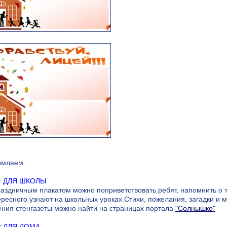
рмляем.
т ДЛЯ ШКОЛЫ
аздничным плакатом можно поприветствовать ребят, напомнить о то
ересного узнают на школьных уроках.Стихи, пожелания, загадки и 
ния стенгазеты можно найти на страницах портала
"Солнышко"
т ДЛЯ ДОМА