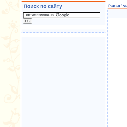
Поиск по сайту
Главная
/
Кл