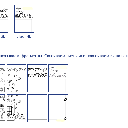
 3b
Лист 4b
ыковываем фрагменты. Cклеиваем листы или наклеиваем их на ват