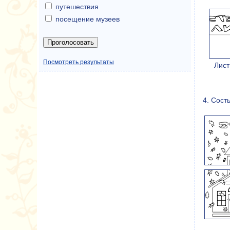
путешествия
посещение музеев
Посмотреть результаты
Лист
4. Сост