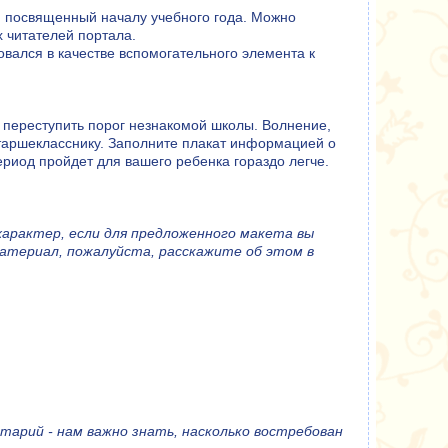
к, посвященный началу учебного года. Можно
 читателей портала.
овался в качестве вспомогательного элемента к
ет переступить порог незнакомой школы. Волнение,
старшекласснику. Заполните плакат информацией о
ериод пройдет для вашего ребенка гораздо легче.
арактер, если для предложенного макета вы
материал, пожалуйста, расскажите об этом в
тарий - нам важно знать, насколько востребован