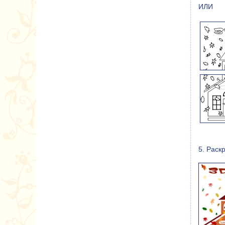
ИЛИ
5. Раск