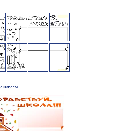
рашиваем.