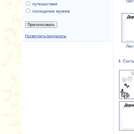
Лис
путешествия
посещение музеев
Посмотреть результаты
Лис
4. Сост