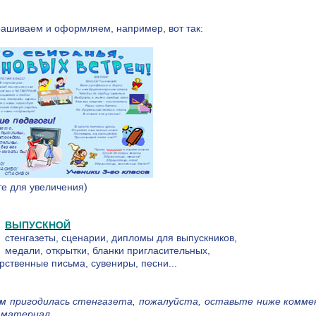
рашиваем и оформляем, например, вот так:
те для увеличения)
ВЫПУСКНОЙ
стенгазеты, сценарии, дипломы для выпускников,
медали, открытки, бланки пригласительных,
рственные письма, сувениры, песни...
ам пригодилась стенгазета, пожалуйста, оставьте ниже коммен
 материал.