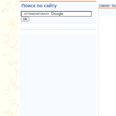
Поиск по сайту
Главная
/
Кл