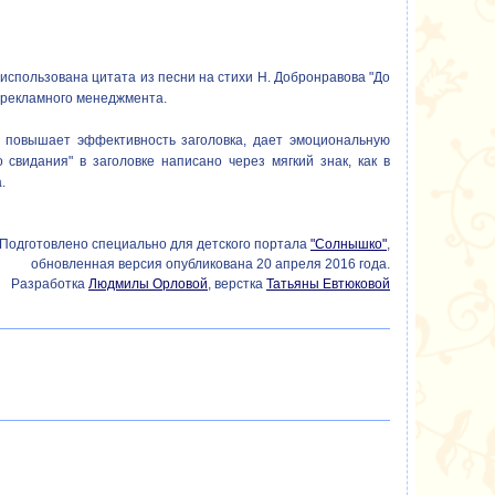
 использована цитата из песни на стихи Н. Добронравова "До
а рекламного менеджмента.
 повышает эффективность заголовка, дает эмоциональную
свидания" в заголовке написано через мягкий знак, как в
.
Подготовлено специально для детского портала
"Солнышко"
,
обновленная версия опубликована 20 апреля 2016 года.
Разработка
Людмилы Орловой
, верстка
Татьяны Евтюковой