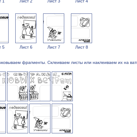
т 1
Лист 2
Лист 3
Лист 4
т 5
Лист 6
Лист 7
Лист 8
ыковываем фрагменты. Cклеиваем листы или наклеиваем их на ват