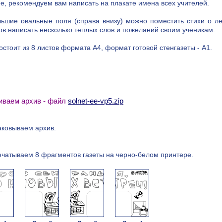
е, рекомендуем вам написать на плакате имена всех учителей.
ьшие овальные поля (справа внизу) можно поместить стихи о ле
ов написать несколько теплых слов и пожеланий своим ученикам.
остоит из 8 листов формата А4, формат готовой стенгазеты - А1.
чиваем архив - файл
solnet-ee-vp5.zip
аковываем архив.
ечатываем 8 фрагментов газеты на черно-белом принтере.