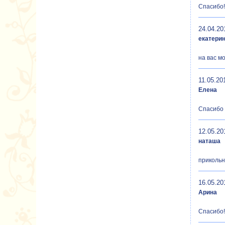
Спасибо!
24.04.20
екатери
на вас м
11.05.20
Елена
Спасибо 
12.05.20
наташа
приколь
16.05.20
Арина
Спасибо!