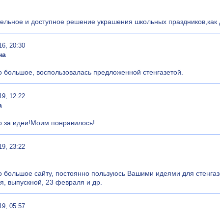
ельное и доступное решение украшения школьных праздников,как дл
16, 20:30
на
 большое, воспользовалась предложенной стенгазетой.
19, 12:22
а
 за идеи!Моим понравилось!
19, 23:22
 большое сайту, постоянно пользуюсь Вашими идеями для стенгазе
я, выпускной, 23 февраля и др.
19, 05:57