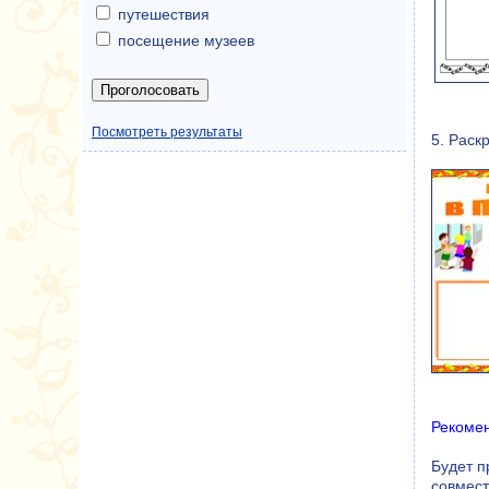
путешествия
посещение музеев
Посмотреть результаты
5. Раск
Рекоме
Будет п
совмест