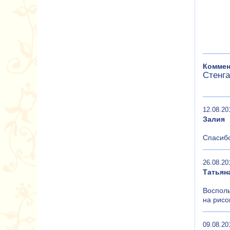
Коммен
Стенга
12.08.20
Залия
Спасибо
26.08.20
Татьян
Восполь
на рисо
09.08.20