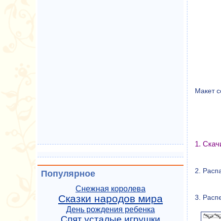
Макет с
1. Ска
2. Расп
Популярное
Снежная королева
Сказки народов мира
3. Расп
День рождения ребенка
Спят усталые игрушки