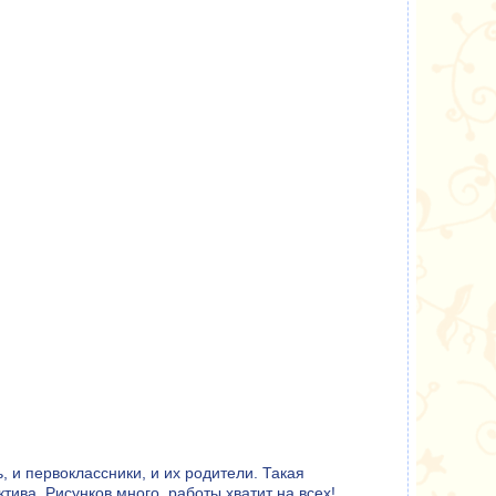
, и первоклассники, и их родители. Такая
ива. Рисунков много, работы хватит на всех!