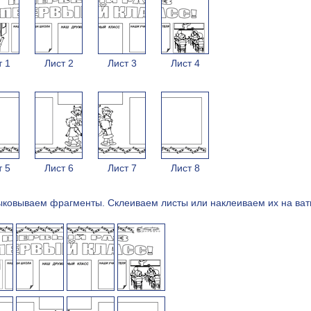
т 1
Лист 2
Лист 3
Лист 4
т 5
Лист 6
Лист 7
Лист 8
ыковываем фрагменты. Cклеиваем листы или наклеиваем их на ват