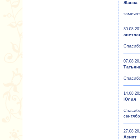
Жанна
замечат
30.08.20
светла
Спасибо
07.08.20
Татьян
Спасибо
14.08.20
Юлия
Спасибо
сентябр
27.08.20
Асият