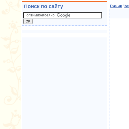
Поиск по сайту
Главная
/
Кл