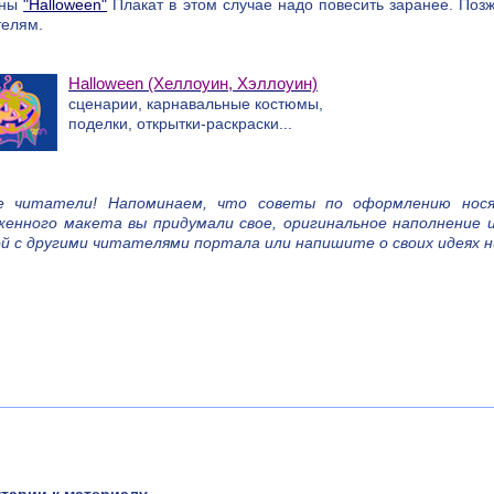
ины
"Halloween"
Плакат в этом случае надо повесить заранее. Позж
телям.
Halloween (Хеллоуин, Хэллоуин)
сценарии, карнавальные костюмы,
поделки, открытки-раскраски...
е читатели! Напоминаем, что советы по оформлению нося
женного макета вы придумали свое, оригинальное наполнение
ой с другими читателями портала или напишите о своих идеях 