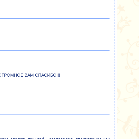
а!!!ОГРОМНОЕ ВАМ СПАСИБО!!!