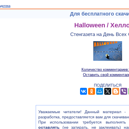
адотека
Для бесплатного скач
Halloween / Хелл
Стенгазета на День Всех
Количество комментариев:
Оставить свой комментар
ПОДЕЛИТЬСЯ
Уважаемые читатели! Данный материал - э
разработка, предоставляется вам для скачива
При использовании требуется выполнять 
оставлять
(не затирать, не заклеивать) на