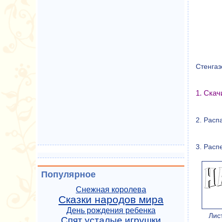
Стенгаз
1. Ска
2. Расп
3. Расп
Популярное
Снежная королева
Сказки народов мира
День рождения ребенка
Лис
Спят усталые игрушки