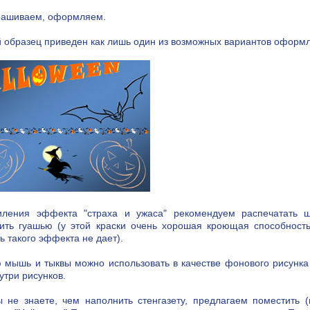
крашиваем, оформляем.
 образец приведен как лишь один из возможных вариантов оформл
иления эффекта "страха и ужаса" рекомендуем распечатать 
сить гуашью (у этой краски очень хорошая кроющая способност
ь такого эффекта не дает).
 мышь и тыквы можно использовать в качестве фонового рисунка
нутри рисунков.
 не знаете, чем наполнить стенгазету, предлагаем поместить 