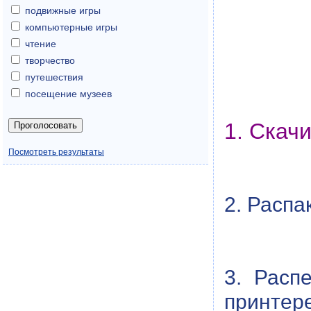
подвижные игры
компьютерные игры
чтение
творчество
путешествия
посещение музеев
1. Скач
Посмотреть результаты
2. Распа
3. Расп
принтере