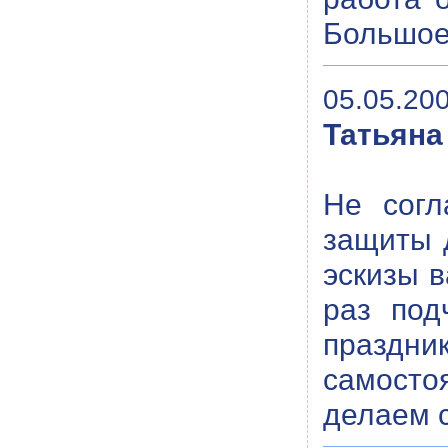
Большое
05.05.200
Татьяна
Не согл
защиты 
эскизы 
раз под
празд
самосто
делаем 