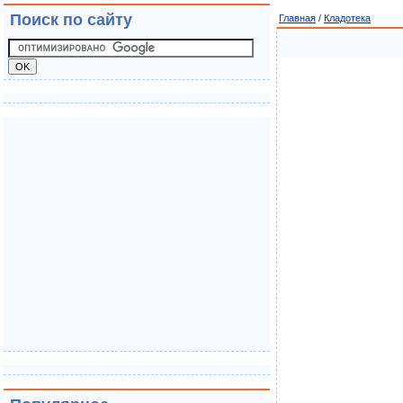
Поиск по сайту
Главная
/
Кладотека