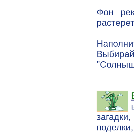
Фон рек
растерет
Наполнит
Выбира
"Солныш
загадки, 
поделки,