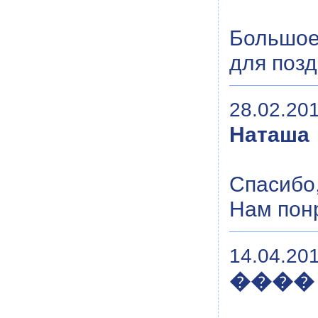
Большое
для поз
28.02.201
Наташа
Спасибо,
Нам пон
14.04.201
����