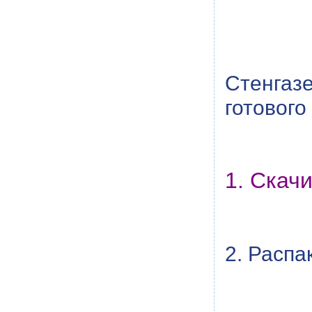
Стенгаз
готового
1. Скач
2. Распа