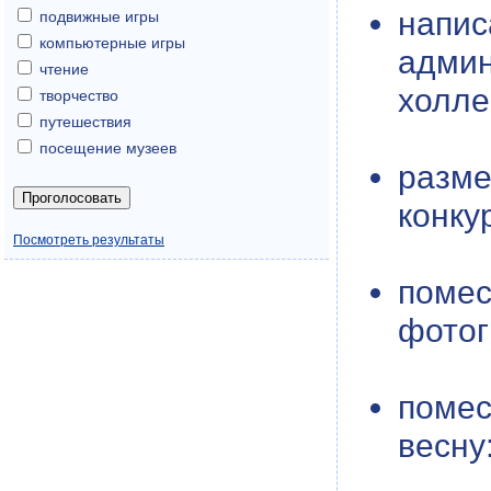
напи
подвижные игры
компьютерные игры
админ
чтение
холле,
творчество
путешествия
посещение музеев
разме
конку
Посмотреть результаты
помес
фотог
помес
весну