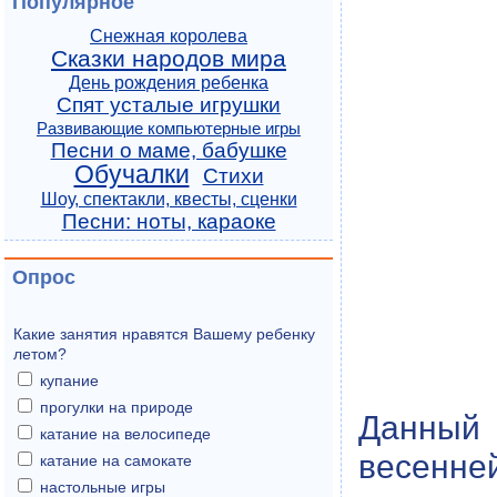
Популярное
Снежная королева
Сказки народов мира
День рождения ребенка
Спят усталые игрушки
Развивающие компьютерные игры
Песни о маме, бабушке
Обучалки
Стихи
Шоу, спектакли, квесты, сценки
Песни: ноты, караоке
Опрос
Какие занятия нравятся Вашему ребенку
летом?
купание
прогулки на природе
Данный
катание на велосипеде
весенней
катание на самокате
настольные игры